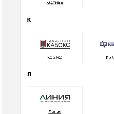
МАТИКА
К
Кабэкс
КБ 
Л
Линия