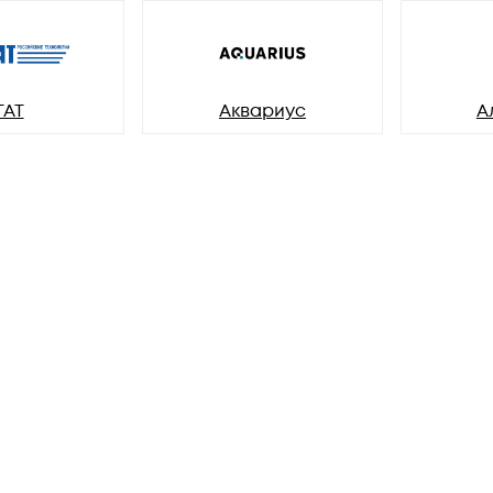
ГАТ
Аквариус
А