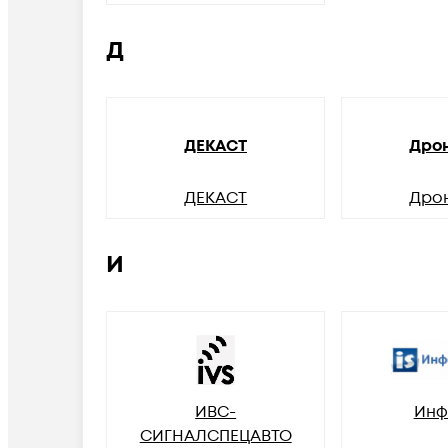
Д
ДЕКАСТ
Дро
ДЕКАСТ
Дро
И
ИВС-
Инф
СИГНАЛСПЕЦАВТО