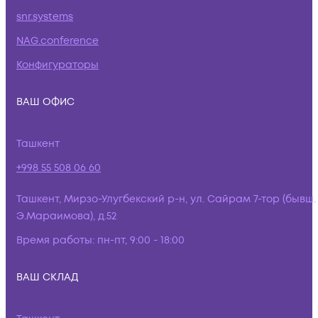
snr.systems
NAG.conference
Конфигураторы
ВАШ ОФИС
Ташкент
+998 55 508 06 60
Ташкент, Мирзо-Улугбекский р-н, ул. Сайрам 7-тор (бывш.
Э.Мараимова), д.52
Время работы:
пн-пт, 9:00 - 18:00
ВАШ СКЛАД