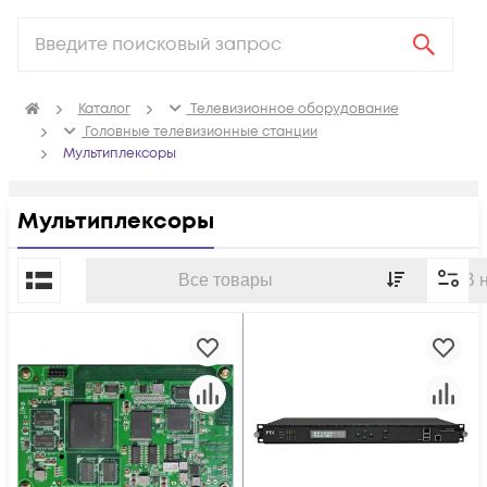
Каталог
Телевизионное оборудование
Головные телевизионные станции
Мультиплексоры
Мультиплексоры
По популярности
Все товары
В 