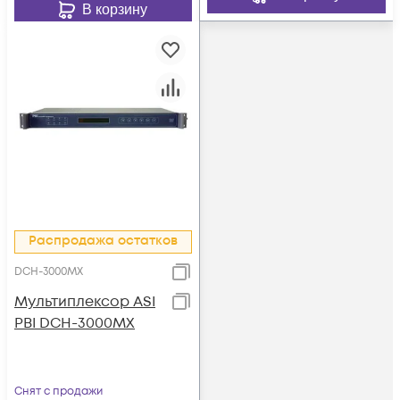
В корзину
Распродажа остатков
DCH-3000MX
Мультиплексор ASI
PBI DCH-3000MX
Снят с продажи