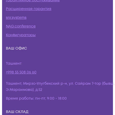
Гарантийное обслуживание
Расширенная гарантия
snr.systems
NAG.conference
Конфигураторы
ВАШ ОФИС
Ташкент
+998 55 508 06 60
Ташкент, Мирзо-Улугбекский р-н, ул. Сайрам 7-тор (бывш.
Э.Мараимова), д.52
Время работы:
пн-пт, 9:00 - 18:00
ВАШ СКЛАД