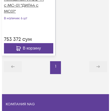
с МС-01 "ДИП44 с
МС01"
В наличии
: 6 шт
753 372
сум
В корзину
1
Назад
Дальше
КОМПАНИЯ NAG