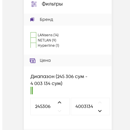
Фильтры
Бренд
LANsens
(
14
)
NETLAN
(
9
)
Hyperline
(
1
)
Цена
Диапазон
(
245 306 сум -
4 003 134 сум
)