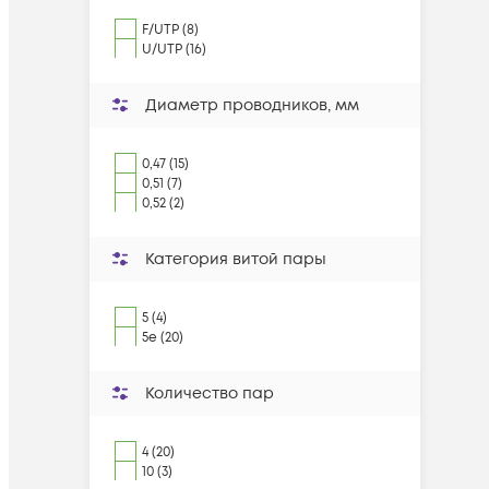
F/UTP (8)
U/UTP (16)
Диаметр проводников, мм
0,47 (15)
0,51 (7)
0,52 (2)
Категория витой пары
5 (4)
5e (20)
Количество пар
4 (20)
10 (3)