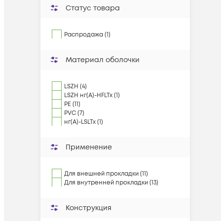
Статус товара
Распродажа (1)
Материал оболочки
LSZH (4)
LSZH нг(А)-HFLTx (1)
PE (11)
PVC (7)
нг(А)-LSLTx (1)
Применение
Для внешней прокладки (11)
Для внутренней прокладки (13)
Конструкция