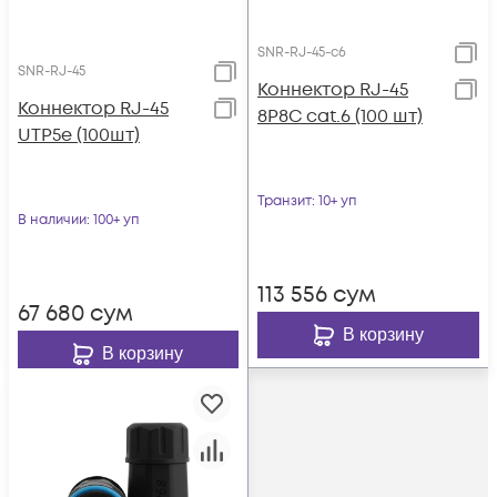
SNR-RJ-45-c6
SNR-RJ-45
Коннектор RJ-45
Коннектор RJ-45
8P8C cat.6 (100 шт)
UTP5e (100шт)
Транзит
: 10+ уп
В наличии
: 100+ уп
113 556
сум
67 680
сум
В корзину
В корзину