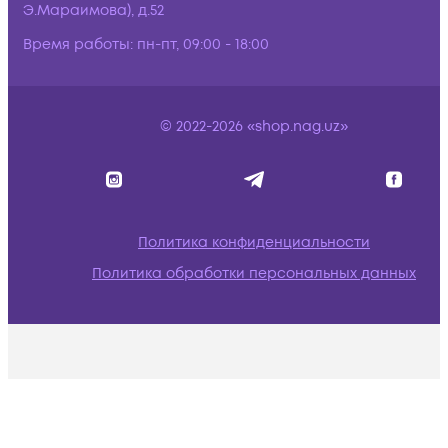
Э.Мараимова), д.52
Время работы:
пн-пт, 09:00 - 18:00
© 2022-2026 «shop.nag.uz»
Политика конфиденциальности
Политика обработки персональных данных