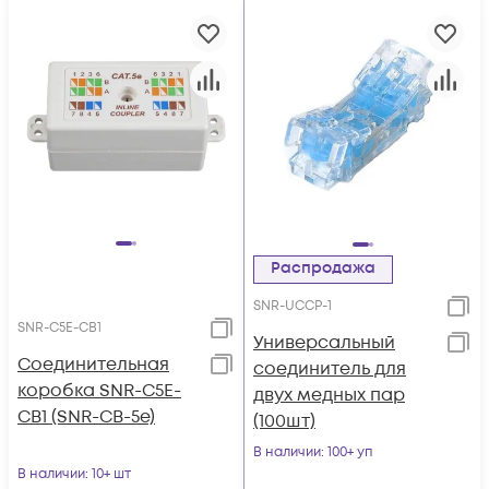
Распродажа
SNR-UCCP-1
SNR-C5E-CB1
Универсальный
Соединительная
соединитель для
коробка SNR-C5E-
двух медных пар
CB1 (SNR-CB-5e)
(100шт)
В наличии
: 100+ уп
В наличии
: 10+ шт