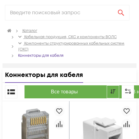
Каталог
Кабельная продукция, СКС и компоненты ВОЛС
Компоненты структурированных кабельных систем
(СКС)
Коннекторы для кабеля
Коннекторы для кабеля
По популярности
Все товары
В 