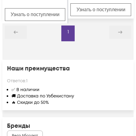
Узнать о поступлении
Узнать о поступлении
1
Назад
Дальше
Наши преимущества
Ответов:
1
✅ В наличии
🚚 Доставка по Узбекистану
🔥 Скидки до 50%
Бренды
Вега Абсолют