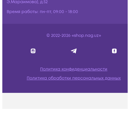
Э.Мараимова), д.52
Время работы:
пн-пт, 09:00 - 18:00
© 2022-2026 «shop.nag.uz»
Политика конфиденциальности
Политика обработки персональных данных