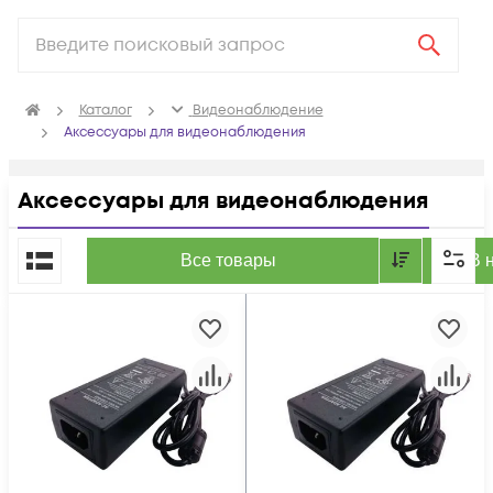
Каталог
Видеонаблюдение
Аксессуары для видеонаблюдения
Аксессуары для видеонаблюдения
По популярности
Все товары
В 