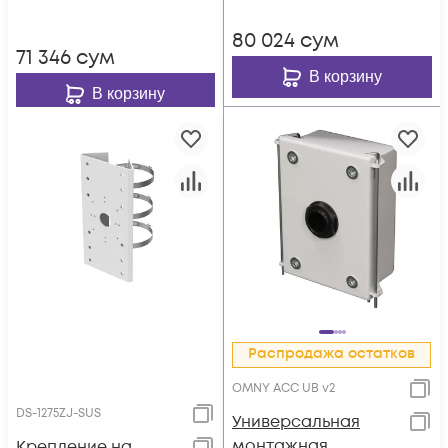
80 024
сум
71 346
сум
В корзину
В корзину
Распродажа остатков
OMNY ACC UB v2
DS-1275ZJ-SUS
Универсальная
монтажная
Крепление на