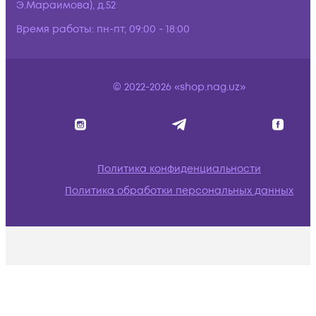
Э.Мараимова), д.52
Время работы:
пн-пт, 09:00 - 18:00
© 2022-2026 «shop.nag.uz»
Политика конфиденциальности
Политика обработки персональных данных