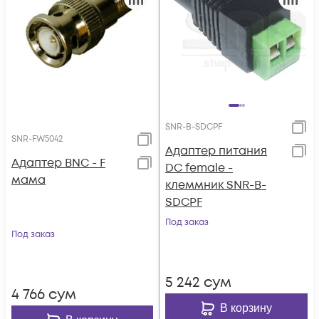
SNR-B-SDCPF
SNR-FW5042
Адаптер питания
Адаптер BNC - F
DC female -
мама
клеммник SNR-B-
SDCPF
Под заказ
Под заказ
5 242
сум
4 766
сум
В корзину