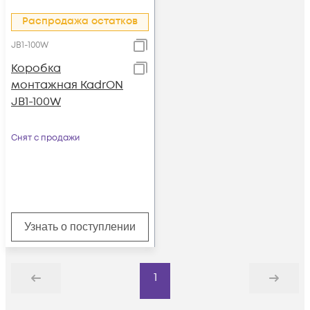
Распродажа остатков
JB1-100W
Коробка
монтажная KadrON
JB1-100W
Снят с продажи
Узнать о поступлении
1
Назад
Дальше