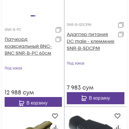
SNR-B-SDCPM
SNR-B-PC
Адаптер питания
Патчкорд
DC male - клеммник
коаксиальный BNC-
SNR-B-SDCPM
BNC SNR-B-PC 60см
Под заказ
Под заказ
7 983
сум
12 988
сум
В корзину
В корзину