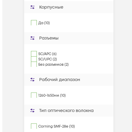
Корпусные
Да (10)
Разъемы
SC/APC (6)
SC/UPC (2)
Без разъемов (2)
Рабочий диапазон
1260-1650нм (10)
Тип оптического волокна
Corning SMF-28e (10)