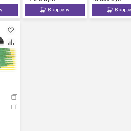
у
В корзину
В корз