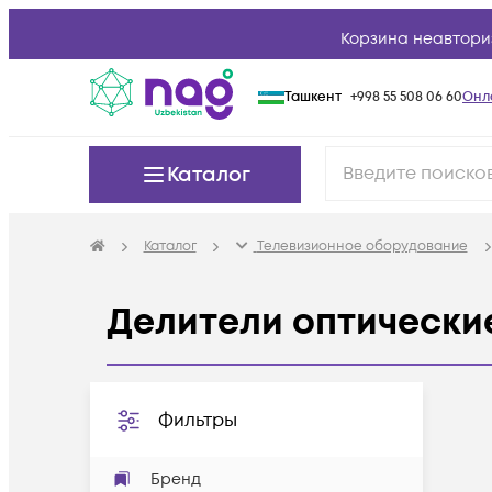
Корзина неавтори
Ташкент
+998 55 508 06 60
Онл
Каталог
Каталог
Телевизионное оборудование
Делители оптически
Фильтры
Бренд