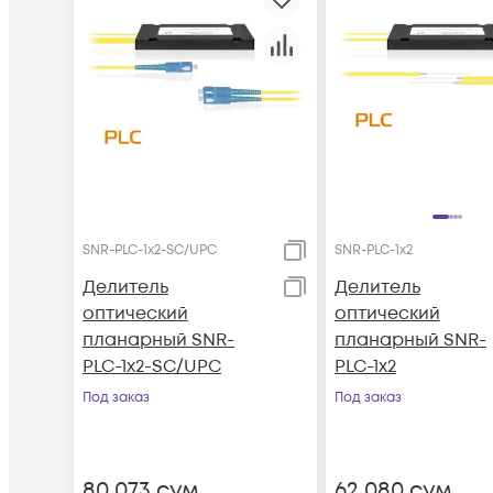
SNR-PLC-1x2-SC/UPC
SNR-PLC-1x2
Делитель
Делитель
оптический
оптический
планарный SNR-
планарный SNR-
PLC-1x2-SC/UPC
PLC-1x2
Под заказ
Под заказ
80 073
сум
62 080
сум