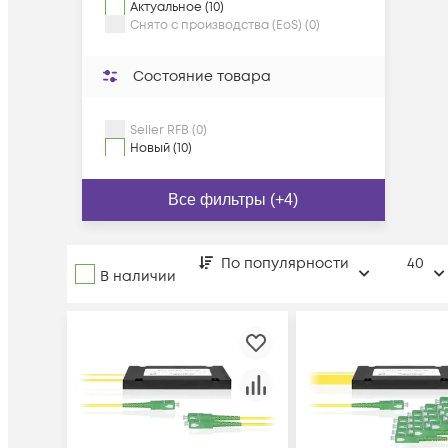
Актуальное (10)
Снято с производства (EoS) (0)
Состояние товара
Seller RFB (0)
Новый (10)
Все фильтры (+4)
По популярности
40
В наличии