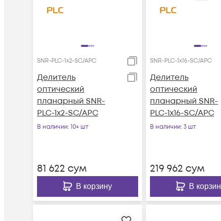
SNR-PLC-1x2-SC/APC
SNR-PLC-1x16-SC/APC
Делитель
Делитель
оптический
оптический
планарный SNR-
планарный SNR-
PLC-1x2-SC/APC
PLC-1x16-SC/APC
В наличии
: 10+ шт
В наличии
: 3 шт
81 622
сум
219 962
сум
В корзину
В корзин