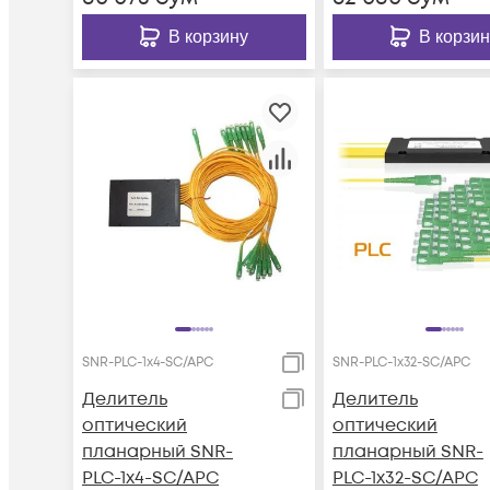
В корзину
В корзин
SNR-PLC-1x4-SC/APC
SNR-PLC-1x32-SC/APC
Делитель
Делитель
оптический
оптический
планарный SNR-
планарный SNR-
PLC-1x4-SC/APC
PLC-1x32-SC/APC