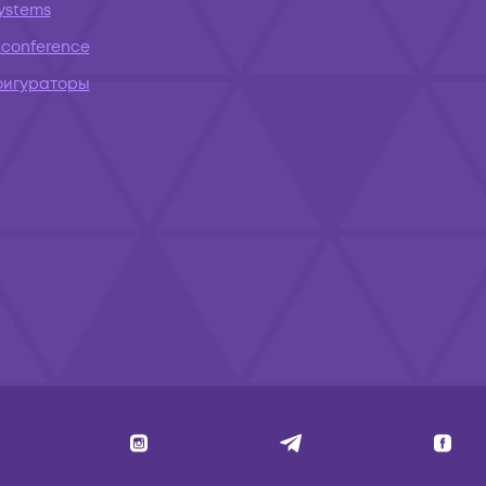
systems
conference
фигураторы