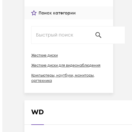
Поиск категории
Жесткие диски
Жесткие диски для видеонаблюдения
Компьютеры, ноутбуки, мониторы,
оргтехника
WD