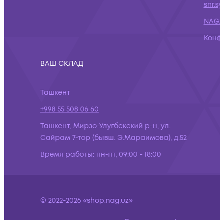
snr.
NAG.
Кон
ВАШ СКЛАД
Ташкент
+998 55 508 06 60
Ташкент, Мирзо-Улугбекский р-н, ул.
Сайрам 7-тор (бывш. Э.Мараимова), д.52
Время работы:
пн-пт, 09:00 - 18:00
© 2022-2026 «shop.nag.uz»