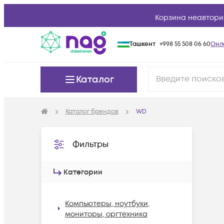
Корзина неавтори
Ташкент
+998 55 508 06 60
Онл
Каталог
Каталог брендов
WD
Фильтры
Категории
Компьютеры, ноутбуки,
мониторы, оргтехника