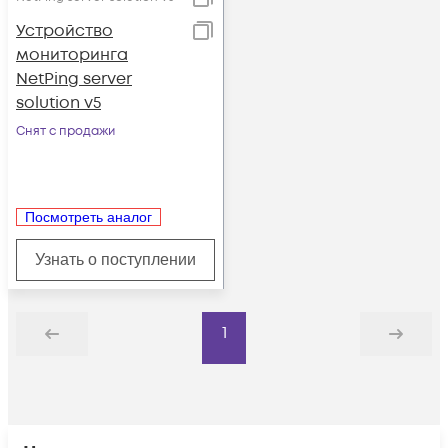
Устройство
мониторинга
NetPing server
solution v5
Снят с продажи
Посмотреть аналог
Узнать о поступлении
1
Назад
Дальше