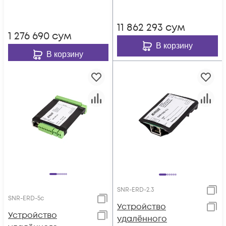
вынесенным
датчиком
11 862 293
сум
температуры
1 276 690
сум
В корзину
В корзину
SNR-ERD-2.3
SNR-ERD-5c
Устройство
Устройство
удалённого