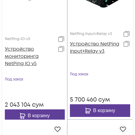
NetPing Input+Relay v3
NetPing-IO-v5
Устройство NetPing
Устройство
Input+Relay v3
мониторинга
NetPing IO v5
Под заказ
Под заказ
5 700 460
сум
2 043 104
сум
В корзину
В корзину