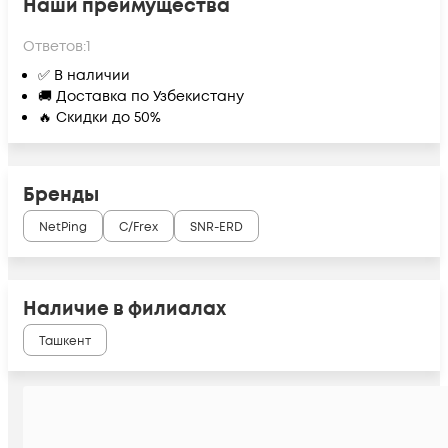
Наши преимущества
Ответов:
1
✅ В наличии
🚚 Доставка по Узбекистану
🔥 Скидки до 50%
Бренды
NetPing
C/Frex
SNR-ERD
Наличие в филиалах
Ташкент