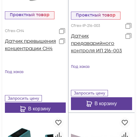
Проектный товар
Проектный товар
Cfrex-IP-216-003
Cfrex-CH4
Датчик
Датчик превышения
предаварийного
концентрации СН4
контроля ИП 216-003
Под заказ
Под заказ
Запросить цену
Запросить цену
В корзину
В корзину