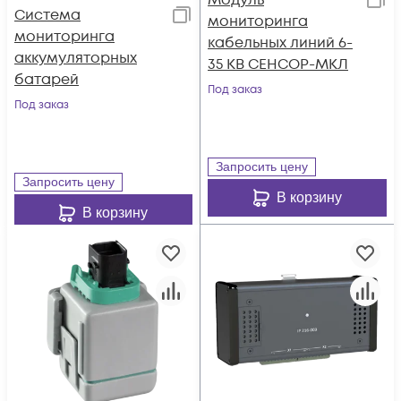
Модуль
Система
мониторинга
мониторинга
кабельных линий 6-
аккумуляторных
35 КВ СЕНСОР-МКЛ
батарей
Под заказ
Под заказ
Запросить цену
Запросить цену
В корзину
В корзину