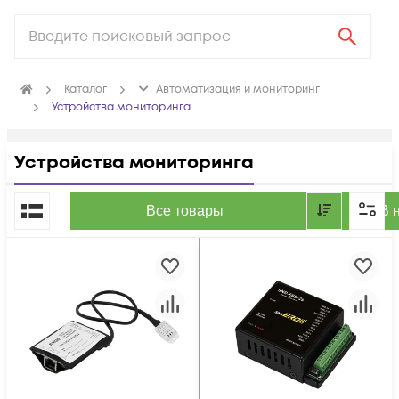
Каталог
Автоматизация и мониторинг
Устройства мониторинга
Устройства мониторинга
По популярности
Все товары
В 