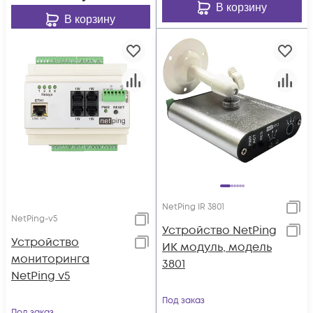
В корзину
В корзину
NetPing IR 3801
NetPing-v5
Устройство NetPing
Устройство
ИК модуль, модель
мониторинга
3801
NetPing v5
Под заказ
Под заказ