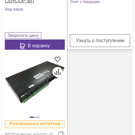
СЕНСОР-ВЛ
Снят с продажи
Под заказ
Запросить цену
Узнать о поступлении
В корзину
Распродажа остатков
NetPing server solution v5