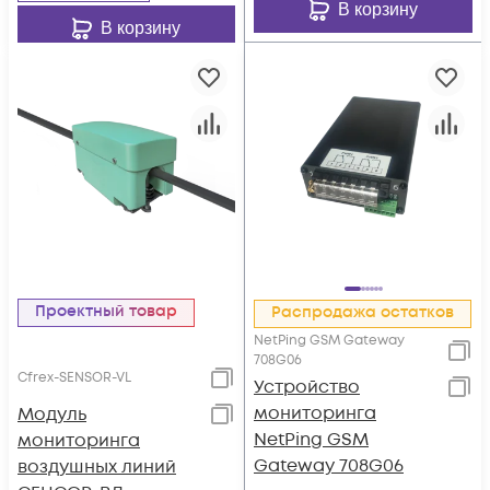
В корзину
В корзину
Проектный товар
Распродажа остатков
NetPing GSM Gateway
708G06
Cfrex-SENSOR-VL
Устройство
мониторинга
Модуль
NetPing GSM
мониторинга
Gateway 708G06
воздушных линий