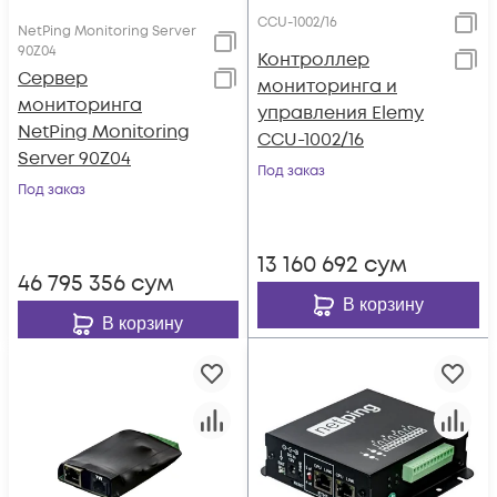
CCU-1002/16
NetPing Monitoring Server
90Z04
Контроллер
Сервер
мониторинга и
мониторинга
управления Elemy
NetPing Monitoring
CCU-1002/16
Server 90Z04
Под заказ
Под заказ
13 160 692
сум
46 795 356
сум
В корзину
В корзину