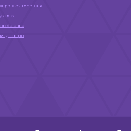
ширенная гарантия
systems
conference
фигураторы