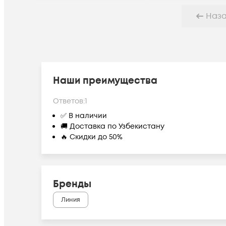
Наз
Наши преимущества
Ответов:
1
✅ В наличии
🚚 Доставка по Узбекистану
🔥 Скидки до 50%
Бренды
Линия