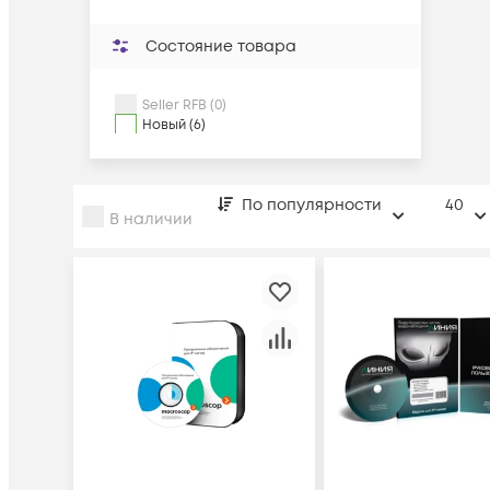
Состояние товара
Seller RFB (0)
Новый (6)
По популярности
40
В наличии