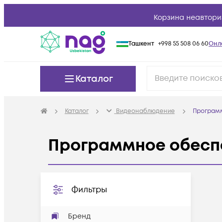
Корзина неавтори
Ташкент
+998 55 508 06 60
Онл
Каталог
Каталог
Видеонаблюдение
Програм
Программное обесп
Фильтры
Бренд