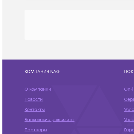
КОМПАНИЯ NAG
ПОК
О компании
On-l
Новости
Сер
Контакты
Усл
Банковские реквизиты
Усло
Партнеры
Гар