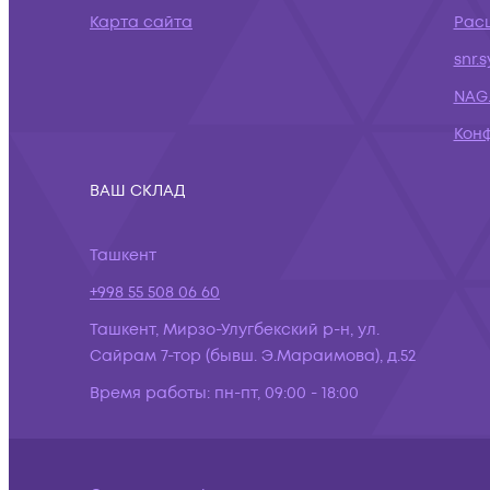
Карта сайта
Рас
snr.
NAG.
Кон
ВАШ СКЛАД
Ташкент
+998 55 508 06 60
Ташкент, Мирзо-Улугбекский р-н, ул.
Сайрам 7-тор (бывш. Э.Мараимова), д.52
Время работы:
пн-пт, 09:00 - 18:00