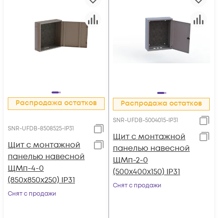
Распродажа остатков
Распродажа остатков
SNR-UFDB-5004015-IP31
SNR-UFDB-8508525-IP31
Щит с монтажной
Щит с монтажной
панелью навесной
панелью навесной
ЩМп-2-0
ЩМп-4-0
(500х400х150) IP31
(850х850х250) IP31
Снят с продажи
Снят с продажи