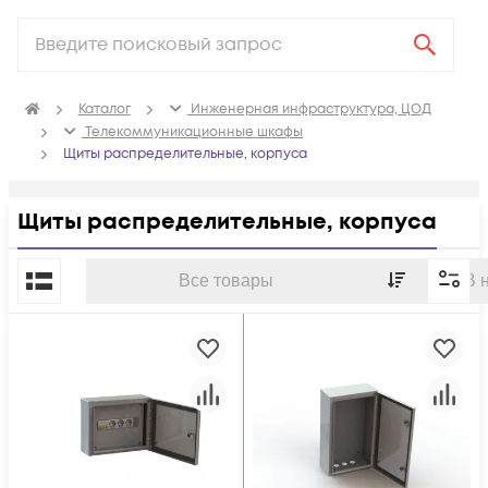
Каталог
Инженерная инфраструктура, ЦОД
Телекоммуникационные шкафы
Щиты распределительные, корпуса
Щиты распределительные, корпуса
По популярности
Все товары
В 