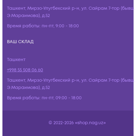
Ташкент, Мирзо-Улугбекский р-н, ул. Сайрам 7-тор (бывш.
Э.Мараимова), д.52
Время работы:
пн-пт, 9:00 - 18:00
ВАШ СКЛАД
Ташкент
+998 55 508 06 60
Ташкент, Мирзо-Улугбекский р-н, ул. Сайрам 7-тор (бывш.
Э.Мараимова), д.52
Время работы:
пн-пт, 09:00 - 18:00
© 2022-2026 «shop.nag.uz»