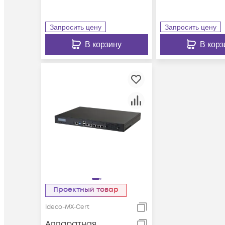
Запросить цену
Запросить цену
В корзину
В корз
Проектный товар
Ideco-MX-Cert
Аппаратная