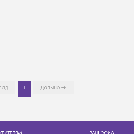
1
зад
Дальше
УПАТЕЛЯМ
ВАШ ОФИС