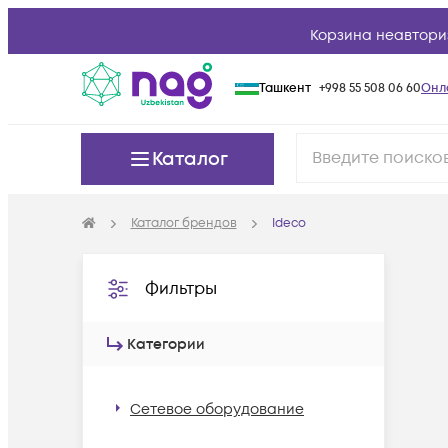
Корзина неавтори
Ташкент
+998 55 508 06 60
Онл
Каталог
Каталог брендов
Ideco
Фильтры
Категории
Сетевое оборудование