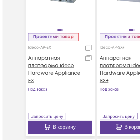
Проектный товар
Проектный то
Ideco-AP-EX
Ideco-AP-SX+
Аппаратная
Аппаратная
платформа Ideco
платформа Ide
Hardware Appliance
Hardware Appl
EX
SX+
Под заказ
Под заказ
Запросить цену
Запросить цену
В корзину
В корз