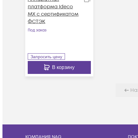
платформа Ideco
MX с сертификатом
ФСТЭК
Под заказ
Запросить цену
В корзину
На
КОМПАНИЯ NAG
ПОК