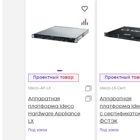
Проектный товар
Проектный то
Ideco-AP-LX
Ideco-LX-Cert
Аппаратная
Аппаратная
платформа Ideco
платформа Ide
Hardware Appliance
с сертификато
LX
ФСТЭК
Под заказ
Под заказ