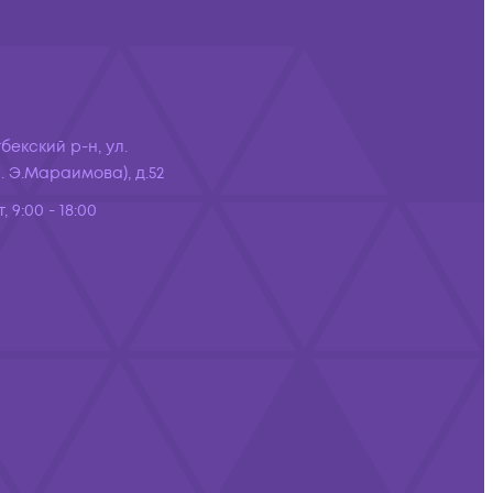
бекский р-н, ул.
 Э.Мараимова), д.52
, 9:00 - 18:00