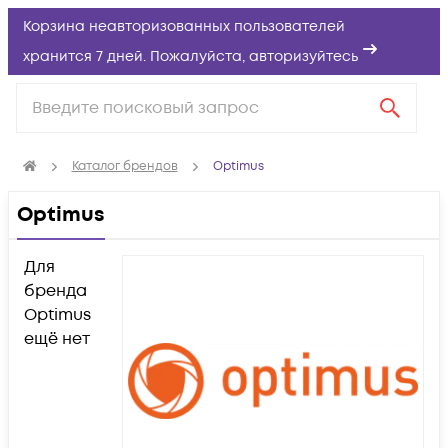
Корзина неавторизованных пользователей
хранится 7 дней. Пожалуйста,
авторизуйтесь
Каталог брендов
Optimus
Optimus
Для
бренда
Optimus
ещё нет