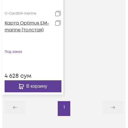
O-CardEM-marine
Карта Optimus EM-
marine (толстая)
Под заказ
4 628
сум
В корзину
1
Назад
Дальше