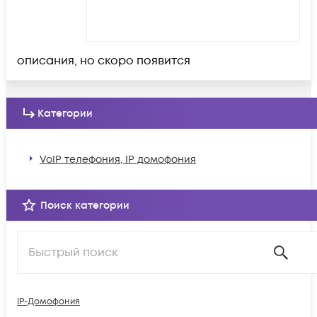
описания, но скоро появится
Категории
VoIP телефония, IP домофония
Поиск категории
IP-Домофония