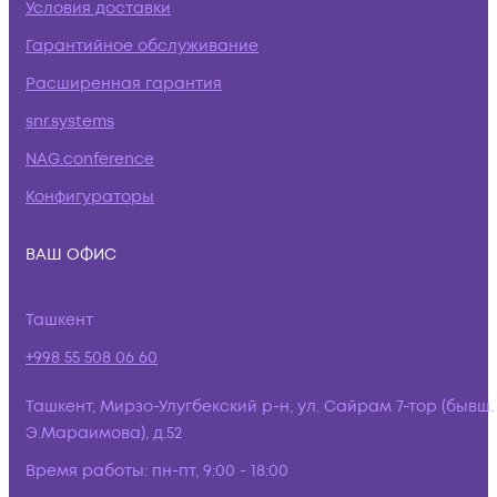
Условия доставки
Гарантийное обслуживание
Расширенная гарантия
snr.systems
NAG.conference
Конфигураторы
ВАШ ОФИС
Ташкент
+998 55 508 06 60
Ташкент, Мирзо-Улугбекский р-н, ул. Сайрам 7-тор (бывш.
Э.Мараимова), д.52
Время работы:
пн-пт, 9:00 - 18:00