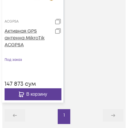
ACGPSA
Активная GPS
антенна MikroTik
ACGPSA
Под заказ
147 873
сум
В корзину
1
Назад
Дальше