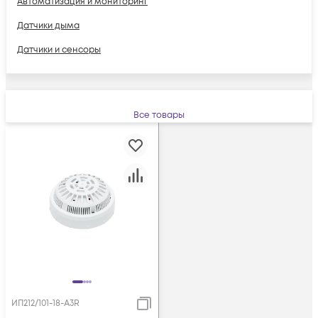
Автоматизация и мониторинг
Датчики дыма
Датчики и сенсоры
Все товары
ИП212/101-18-А3R