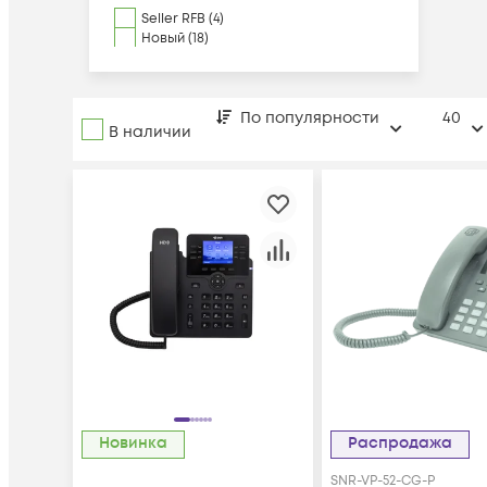
Seller RFB (4)
Новый (18)
По популярности
40
В наличии
Новинка
Распродажа
SNR-VP-52-CG-P