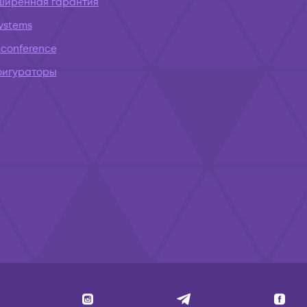
ширенная гарантия
systems
conference
фигураторы