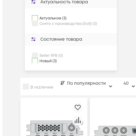
Актуальность товара
Актуальное (3)
Снято с производства (EoS) (0)
Состояние товара
Seller RFB (0)
Новый (3)
По популярности
40
В наличии