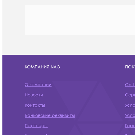
КОМПАНИЯ NAG
ПОК
О компании
On-l
Новости
Сер
Контакты
Усл
Банковские реквизиты
Усло
Партнеры
Гар