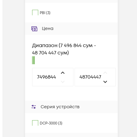
PBI
(
3
)
Цена
Диапазон
(
7 496 844 сум -
48 704 447 сум
)
Серия устройств
DCP-3000 (3)