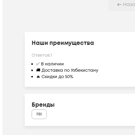
Наз
Наши преимущества
Ответов:
1
✅ В наличии
🚚 Доставка по Узбекистану
🔥 Скидки до 50%
Бренды
PBI