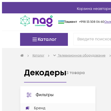
Корзина неавтори
Ташкент
+998 55 508 06 60
Онл
Каталог
Каталог
Телевизионное оборудование
Декодеры
3
товара
Фильтры
Бренд