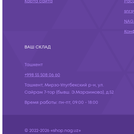
Карта сайта
Рас
snr.
NAG.
Кон
ВАШ СКЛАД
Ташкент
+998 55 508 06 60
Ташкент, Мирзо-Улугбекский р-н, ул.
Сайрам 7-тор (бывш. Э.Мараимова), д.52
Время работы:
пн-пт, 09:00 - 18:00
© 2022-2026 «shop.nag.uz»