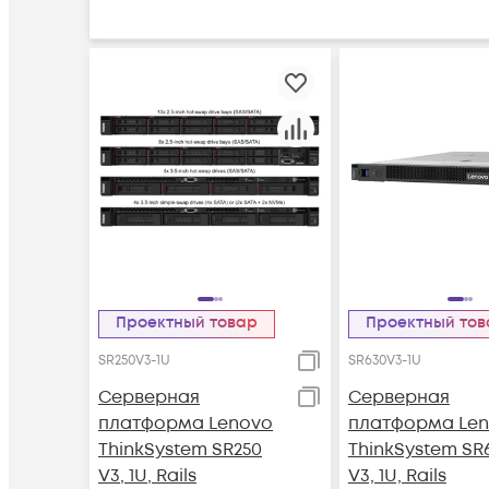
Проектный товар
Проектный то
SR250V3-1U
SR630V3-1U
Серверная
Серверная
платформа Lenovo
платформа Le
ThinkSystem SR250
ThinkSystem SR
V3, 1U, Rails
V3, 1U, Rails