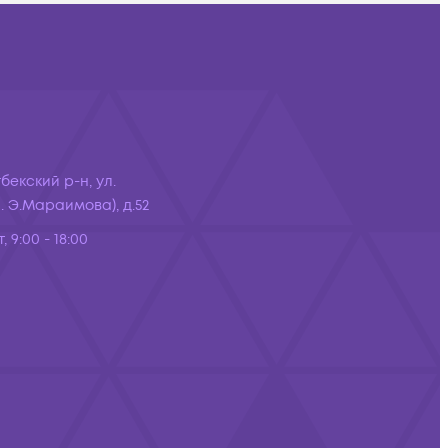
бекский р-н, ул.
 Э.Мараимова), д.52
, 9:00 - 18:00