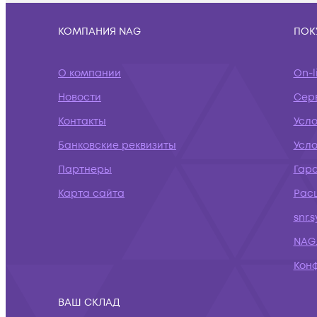
КОМПАНИЯ NAG
ПОК
О компании
On-l
Новости
Сер
Контакты
Усл
Банковские реквизиты
Усло
Партнеры
Гар
Карта сайта
Рас
snr.
NAG.
Кон
ВАШ СКЛАД