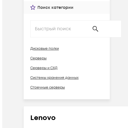
Поиск категории
Дисковые полки
Серверы
Серверы и СХД
Системы хранения данных
Стоечные серверы
Lenovo