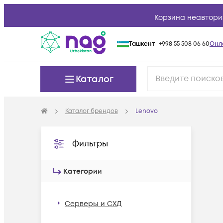
Корзина неавтори
Ташкент
+998 55 508 06 60
Онл
Каталог
Каталог брендов
Lenovo
Фильтры
Категории
Серверы и СХД