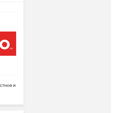
стное и