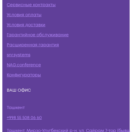
Сервисные контракты
Условия оплаты
Условия доставки
Гарантийное обслуживание
Расширенная гарантия
snr.systems
NAG.conference
Конфигураторы
ВАШ ОФИС
Ташкент
+998 55 508 06 60
Ташкент, Мирзо-Улугбекский р-н, ул. Сайрам 7-тор (бывш.