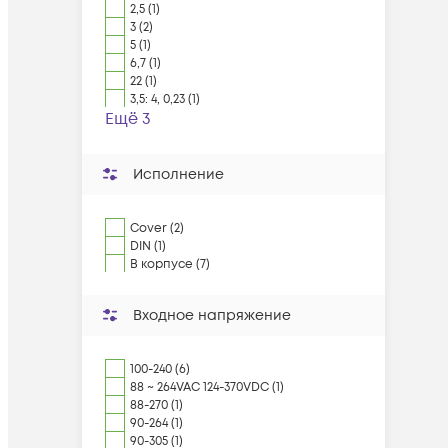
2,5 (1)
3 (2)
5 (1)
6,7 (1)
22 (1)
3,5: 4, 0,23 (1)
Ещё 3
Исполнение
Cover (2)
DIN (1)
В корпусе (7)
Входное напряжение
100-240 (6)
88 ~ 264VAC 124-370VDC (1)
88-270 (1)
90-264 (1)
90-305 (1)