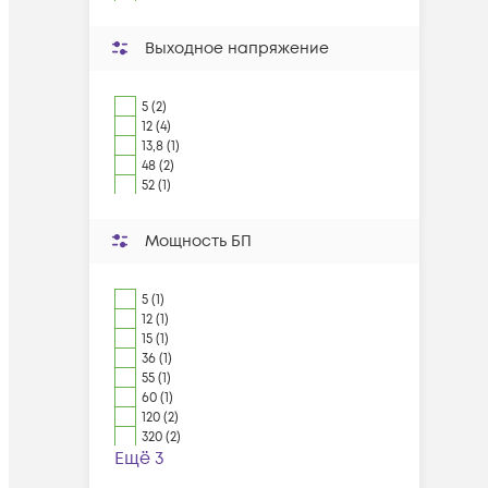
Выходное напряжение
5 (2)
12 (4)
13,8 (1)
48 (2)
52 (1)
Мощность БП
5 (1)
12 (1)
15 (1)
36 (1)
55 (1)
60 (1)
120 (2)
320 (2)
Ещё 3