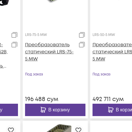
LRS-75-5 MW
LRS-50-5 MW
R-
Преобразователь
Преобразовате
52В,
статический LRS-75-
статический LRS
5 MW
5 MW
ь с
 к
Под заказ
Под заказ
196 488
сум
492 711
сум
у
В корзину
В корз