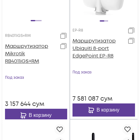
EP-R8
RB4011iGS+RM
Маршрутизатор
Маршрутизатор
Ubiquiti 8-port
Mikrotik
EdgePoint EP-R8
RB4011iGS+RM
Под заказ
Под заказ
7 581 087
сум
3 157 644
сум
В корзину
В корзину