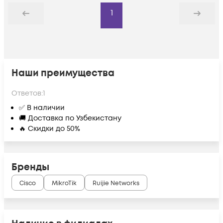
1
Назад
Дальше
Наши преимущества
Ответов:
1
✅ В наличии
🚚 Доставка по Узбекистану
🔥 Скидки до 50%
Бренды
Cisco
MikroTik
Ruijie Networks