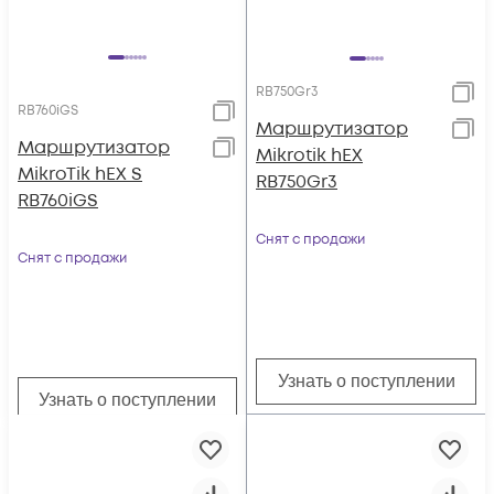
RB750Gr3
RB760iGS
Маршрутизатор
Маршрутизатор
Mikrotik hEX
MikroTik hEX S
RB750Gr3
RB760iGS
Снят с продажи
Снят с продажи
Узнать о поступлении
Узнать о поступлении