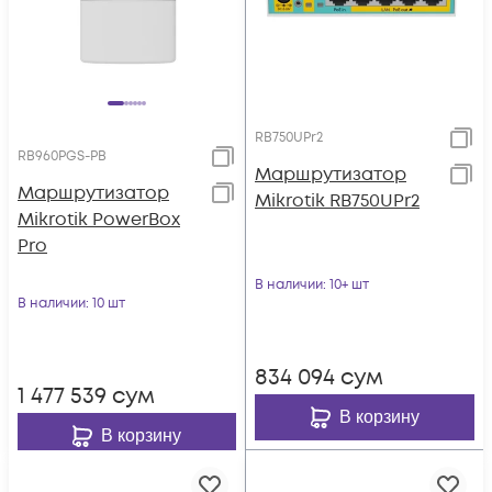
RB750UPr2
RB960PGS-PB
Маршрутизатор
Маршрутизатор
Mikrotik RB750UPr2
Mikrotik PowerBox
Pro
В наличии
: 10+ шт
В наличии
: 10 шт
834 094
сум
1 477 539
сум
В корзину
В корзину