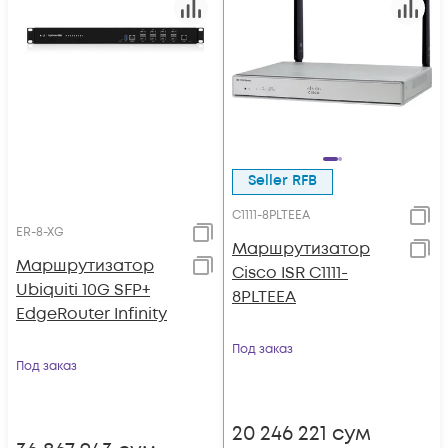
Seller RFB
C1111-8PLTEEA
ER-8-XG
Маршрутизатор
Маршрутизатор
Cisco ISR C1111-
Ubiquiti 10G SFP+
8PLTEEA
EdgeRouter Infinity
Под заказ
Под заказ
20 246 221
сум