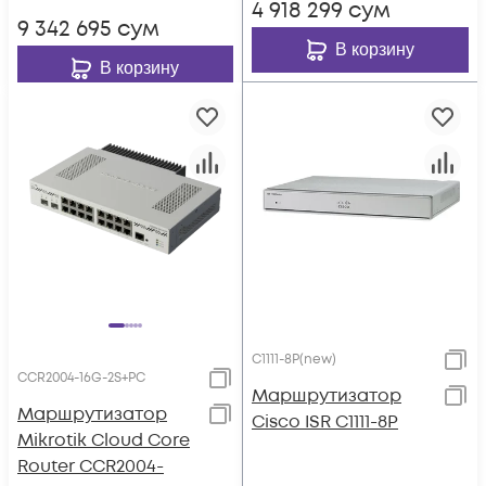
4 918 299
сум
9 342 695
сум
В корзину
В корзину
C1111-8P(new)
CCR2004-16G-2S+PC
Маршрутизатор
Маршрутизатор
Cisco ISR C1111-8P
Mikrotik Cloud Core
Router CCR2004-