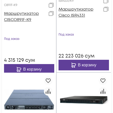
ISR4331/K9
C891F-K9
Маршрутизатор
Маршрутизатор
Cisco ISR4331
CISCO891F-K9
Под заказ
Под заказ
22 223 026
сум
4 315 129
сум
В корзину
В корзину