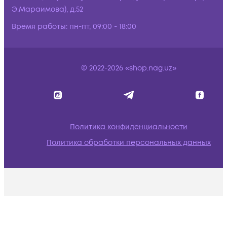
Э.Мараимова), д.52
Время работы:
пн-пт, 09:00 - 18:00
© 2022-2026 «shop.nag.uz»
Политика конфиденциальности
Политика обработки персональных данных