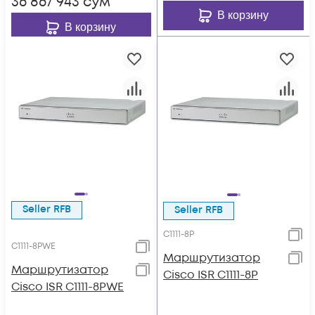
36 867 943
сум
В корзину
В корзину
Seller RFB
Seller RFB
C1111-8P
C1111-8PWE
Маршрутизатор
Маршрутизатор
Cisco ISR C1111-8P
Cisco ISR C1111-8PWE