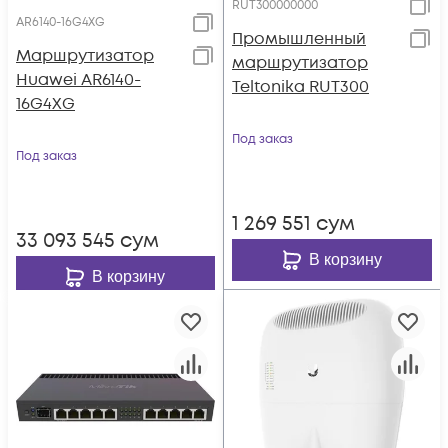
RUT300000000
AR6140-16G4XG
Промышленный
Маршрутизатор
маршрутизатор
Huawei AR6140-
Teltonika RUT300
16G4XG
Под заказ
Под заказ
1 269 551
сум
33 093 545
сум
В корзину
В корзину