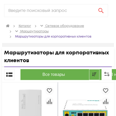
Каталог
Сетевое оборудование
Маршрутизаторы
Маршрутизаторы для корпоративных клиентов
Маршрутизаторы для корпоративных
клиентов
По популярности
Все товары
В 