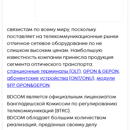
связистам по всему миру, поскольку
поставляет на телекоммуникационные рынки
отличное сетевое оборудование по не
слишком высоким ценам. Наибольшую
известность компании принесла продукция
сегмента оптического транспорта:
станционные терминалы (OLT)
,
GPON & GEPON
,
абонентские устройства (ONT/ONU)
,
модули
SFP GPON&GEPON
.
BDCOM является официальным лицензиатом
Бангладешской Комиссии по регулированию
телекоммуникаций (BTRC).
BDCOM обладает большим количеством
реализаций, преданных своему делу