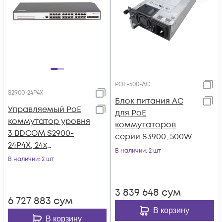
POE-500-AC
S2900-24P4X
Блок питания AC
Управляемый PoE
для PoE
коммутатор уровня
коммутаторов
3 BDCOM S2900-
серии S3900, 500W
24P4X, 24x
В наличии
: 2 шт
10/100/1000Base-T
В наличии
: 2 шт
PoE 802.3af/at до
370W, 4x 1/10GE SFP+,
3 839 648
сум
220VAC + 36-72VDC
6 727 883
сум
В корзину
В корзину