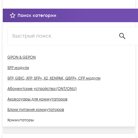
Поиск категории
GPON & GEPON
SFP модули
SFP, GBIC, XFP, SFP+, X2, XENPAK, QSFP+, CFP модули
Абонентские устройства (ONT/ONU)
Аксессуары для коммутаторов
Блоки питания коммутаторов
Коммутаторы
Сетевое оборудование