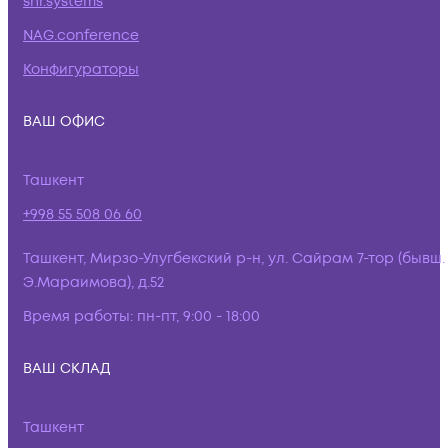
snr.systems
NAG.conference
Конфигураторы
ВАШ ОФИС
Ташкент
+998 55 508 06 60
Ташкент, Мирзо-Улугбекский р-н, ул. Сайрам 7-тор (бывш.
Э.Мараимова), д.52
Время работы:
пн-пт, 9:00 - 18:00
ВАШ СКЛАД
Ташкент