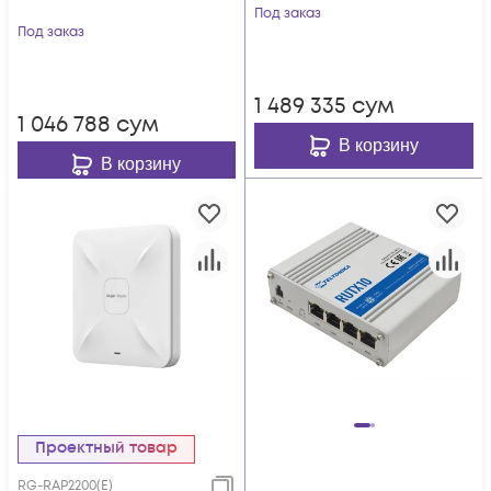
Под заказ
Под заказ
1 489 335
сум
1 046 788
сум
В корзину
В корзину
Проектный товар
RG-RAP2200(E)