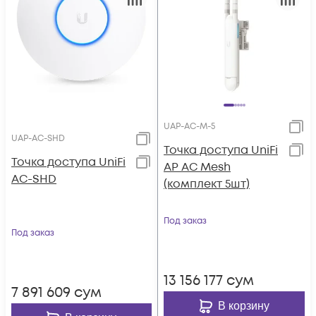
UAP-AC-M-5
UAP-AC-SHD
Toчка доступа UniFi
Toчка доступа UniFi
AP AC Mesh
AC-SHD
(комплект 5шт)
Под заказ
Под заказ
13 156 177
сум
7 891 609
сум
В корзину