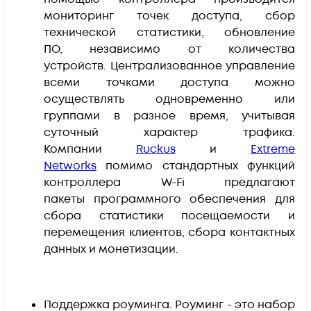
мониторинг точек доступа, сбор
технической статистики, обновление
ПО, независимо от количества
устройств. Централизованное управление
всеми точками доступа можно
осуществлять одновременно или
группами в разное время, учитывая
суточный характер трафика.
Компании
Ruckus
и
Extreme
Networks
п
омимо стандартных функций
контроллера W-Fi предлагают
пакеты программного обеспечения для
сбора статистики посещаемости и
перемещения клиентов, сбора контактных
данных и монетизации.
Поддержка роуминга. Роуминг - это набор