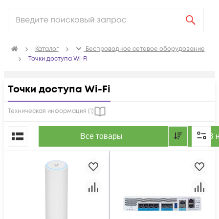
Каталог
Беспроводное сетевое оборудование
Точки доступа Wi-Fi
Точки доступа Wi-Fi
Техническая информация (
1
)
По популярности
Все товары
В 