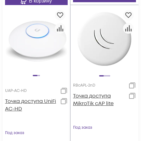
В корзину
RBcAPL-2nD
UAP-AC-HD
Точка доступа
Toчка доступа UniFi
MikroTik cAP lite
AC-HD
Под заказ
Под заказ