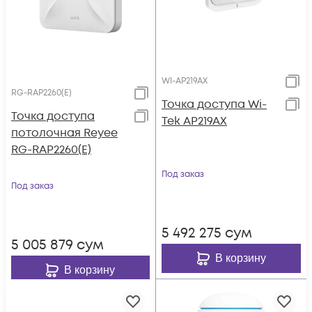
WI-AP219AX
RG-RAP2260(E)
Точка доступа Wi-
Точка доступа
Tek AP219AX
потолочная Reyee
RG-RAP2260(E)
Под заказ
Под заказ
5 492 275
сум
5 005 879
сум
В корзину
В корзину