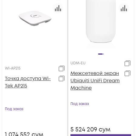
UDM-EU
WI-AP215
Межсетевой экран
Точка доступа Wi-
Ubiquiti UniFi Dream
Tek AP215
Machine
Под заказ
Под заказ
5 524 209
сум
1 074 552
сум