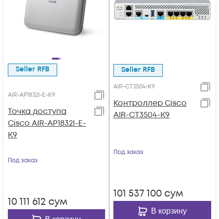
Seller RFB
Seller RFB
AIR-CT3504-K9
AIR-AP1832I-E-K9
Контроллер Cisco
Точка доступа
AIR-CT3504-K9
Cisco AIR-AP1832I-E-
K9
Под заказ
Под заказ
101 537 100
сум
10 111 612
сум
В корзину