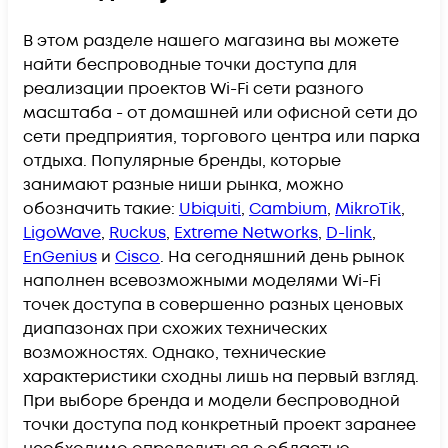
В этом разделе нашего магазина вы можете
найти беспроводные точки доступа для
реализации проектов Wi-Fi сети разного
масштаба - от домашней или офисной сети до
сети предприятия, торгового центра или парка
отдыха. Популярные бренды, которые
занимают разные ниши рынка, можно
обозначить такие:
Ubiquiti
,
Cambium
,
MikroTik
,
LigoWave
,
Ruckus
,
Extreme Networks
,
D-link
,
EnGenius
и
Cisco
. На сегодняшний день рынок
наполнен всевозможными моделями Wi-Fi
точек доступа в совершенно разных ценовых
диапазонах при схожих технических
возможностях. Однако, технические
характеристики сходны лишь на первый взгляд.
При выборе бренда и модели беспроводной
точки доступа под конкретный проект заранее