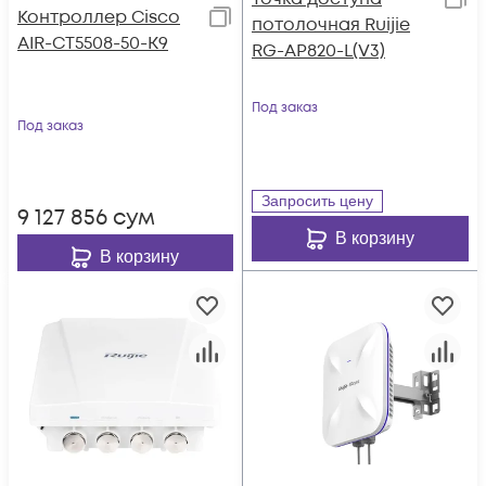
Контроллер Cisco
потолочная Ruijie
AIR-CT5508-50-K9
RG-AP820-L(V3)
Под заказ
Под заказ
Запросить цену
9 127 856
сум
В корзину
В корзину