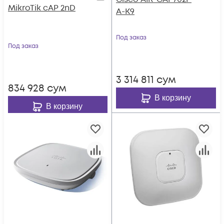
MikroTik cAP 2nD
A-K9
Под заказ
Под заказ
3 314 811
сум
834 928
сум
В корзину
В корзину