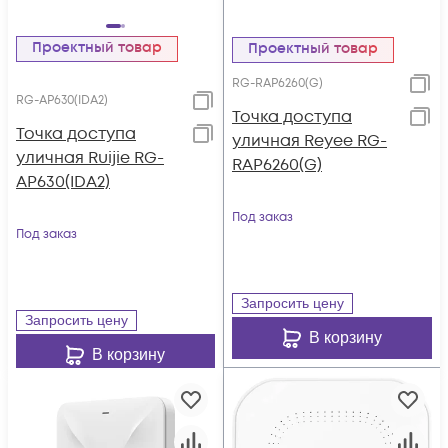
Проектный товар
Проектный товар
RG-RAP6260(G)
RG-AP630(IDA2)
Точка доступа
Точка доступа
уличная Reyee RG-
уличная Ruijie RG-
RAP6260(G)
AP630(IDA2)
Под заказ
Под заказ
Запросить цену
Запросить цену
В корзину
В корзину