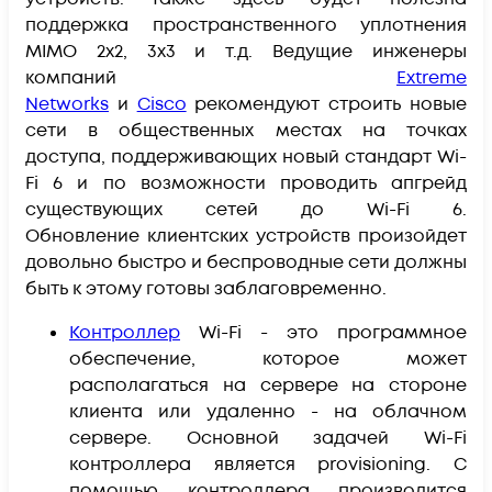
поддержка пространственного уплотнения
MIMO 2x2, 3x3 и т.д. Ведущие инженеры
компаний
Extreme
Networks
и
Cisco
рекомендуют строить новые
сети в общественных местах на точках
доступа, поддерживающих новый стандарт Wi-
Fi 6 и по возможности проводить апгрейд
существующих сетей до Wi-Fi 6.
Обновление клиентских устройств произойдет
довольно быстро и беспроводные сети должны
быть к этому готовы заблаговременно.
Контроллер
Wi-Fi - это программное
обеспечение, которое может
располагаться на сервере на стороне
клиента или удаленно - на облачном
сервере. Основной задачей Wi-Fi
контроллера является provisioning. С
помощью контроллера производится