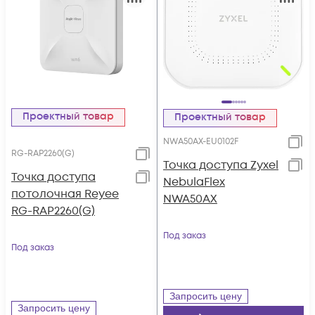
Проектный товар
Проектный товар
NWA50AX-EU0102F
RG-RAP2260(G)
Точка доступа Zyxel
Точка доступа
NebulaFlex
потолочная Reyee
NWA50AX
RG-RAP2260(G)
Под заказ
Под заказ
Запросить цену
Запросить цену