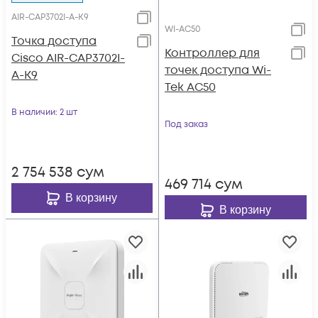
AIR-CAP3702I-A-K9
WI-AC50
Точка доступа
Контроллер для
Cisco AIR-CAP3702I-
точек доступа Wi-
A-K9
Tek AC50
В наличии
: 2 шт
Под заказ
2 754 538
сум
469 714
сум
В корзину
В корзину