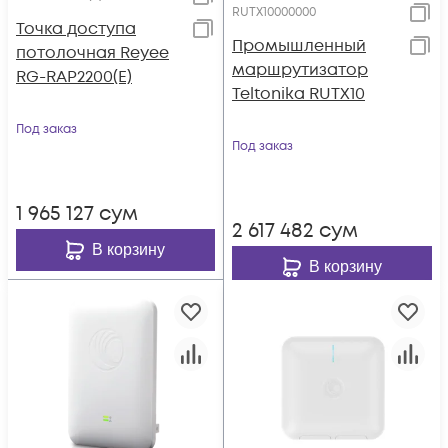
RUTX10000000
Точка доступа
Промышленный
потолочная Reyee
маршрутизатор
RG-RAP2200(E)
Teltonika RUTX10
Под заказ
Под заказ
1 965 127
сум
2 617 482
сум
В корзину
В корзину