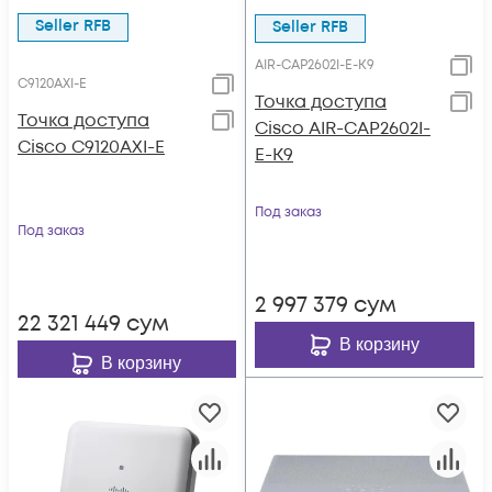
Seller RFB
Seller RFB
AIR-CAP2602I-E-K9
C9120AXI-E
Точка доступа
Точка доступа
Cisco AIR-CAP2602I-
Cisco C9120AXI-E
E-K9
Под заказ
Под заказ
2 997 379
сум
22 321 449
сум
В корзину
В корзину