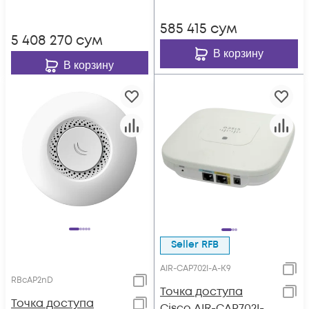
585 415
сум
5 408 270
сум
В корзину
В корзину
Seller RFB
AIR-CAP702I-A-K9
RBcAP2nD
Точка доступа
Точка доступа
Cisco AIR-CAP702I-