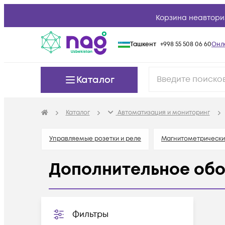
Корзина неавтори
Ташкент
+998 55 508 06 60
Онл
Каталог
Каталог
Автоматизация и мониторинг
Управляемые розетки и реле
Магнитометрически
Дополнительное об
Фильтры