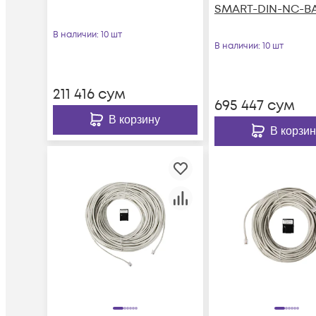
SMART-DIN-NC-B
В наличии
: 10 шт
В наличии
: 10 шт
211 416
сум
695 447
сум
В корзину
В корзин