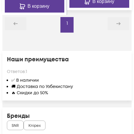
В корзину
В корзину
1
Назад
Дальше
Наши преимущества
Ответов:
1
✅ В наличии
🚚 Доставка по Узбекистану
🔥 Скидки до 50%
Бренды
SNR
Knipex