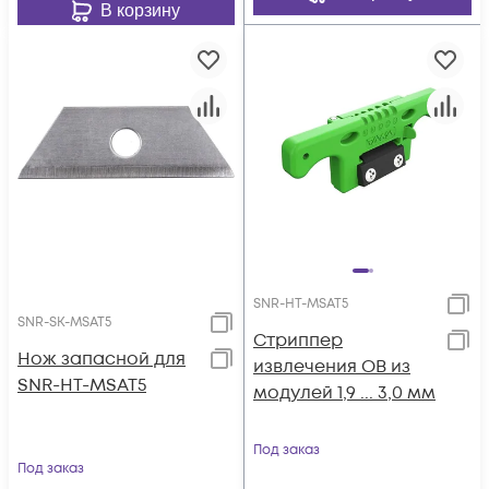
В корзину
SNR-HT-MSAT5
SNR-SK-MSAT5
Стриппер
Нож запасной для
извлечения ОВ из
SNR-HT-MSAT5
модулей 1,9 ... 3,0 мм
Под заказ
Под заказ