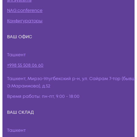
snr.systems
NAG.conference
Конфигураторы
ВАШ ОФИС
Ташкент
+998 55 508 06 60
Ташкент, Мирзо-Улугбекский р-н, ул. Сайрам 7-тор (бывш.
Э.Мараимова), д.52
Время работы:
пн-пт, 9:00 - 18:00
ВАШ СКЛАД
Ташкент