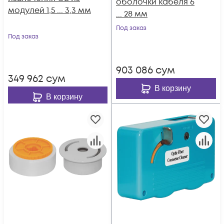
оболочки кабеля 6
модулей 1,5 ... 3,3 мм
... 28 мм
Под заказ
Под заказ
903 086
сум
349 962
сум
В корзину
В корзину