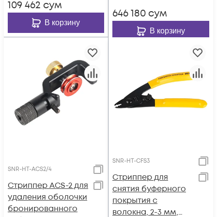
109 462
сум
646 180
сум
В корзину
В корзину
SNR-HT-CFS3
SNR-HT-ACS2/4
Стриппер для
Стриппер ACS-2 для
снятия буферного
удаления оболочки
покрытия с
бронированного
волокна, 2-3 мм,