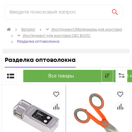
Каталог
Инструмент/Материалы для монтажа
Инструмент для монтажа СКС ВОЛС
Разделка оптоволокна
Разделка оптоволокна
По популярности
Все товары
В 