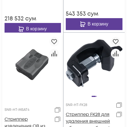
543 353
сум
218 532
сум
В корзину
В корзину
SNR-HT-FK28
SNR-HT-MSAT4
Стриппер FK28 для
Стриппер
удаления внешней
извлечения ОВ из