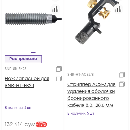
Распродажа
SNR-SK-FK28
SNR-HT-ACS2/8
Нож запасной для
Стриппер ACS-2 для
SNR-HT-FK28
удаления оболочки
бронированного
кабеля 8,0...28,6 мм
В наличии
: 5 шт
В наличии
: 5 шт
132 414
сум
-
17
%