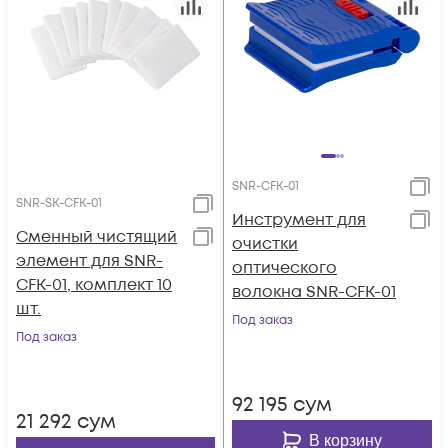
SNR-CFK-01
SNR-SK-CFK-01
Инструмент для
Сменный чистящий
очистки
элемент для SNR-
оптического
CFK-01, комплект 10
волокна SNR-CFK-01
шт.
Под заказ
Под заказ
92 195
сум
21 292
сум
В корзину