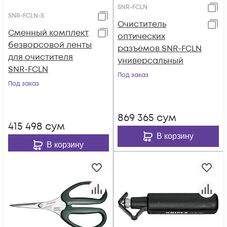
SNR-FCLN
SNR-FCLN-S
Очиститель
Сменный комплект
оптических
безворсовой ленты
разъемов SNR-FCLN
для очистителя
универсальный
SNR-FCLN
Под заказ
Под заказ
869 365
сум
415 498
сум
В корзину
В корзину