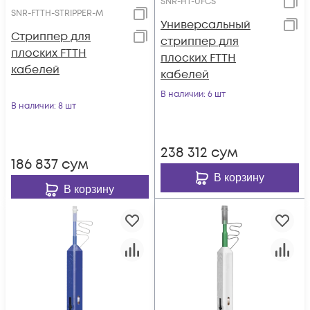
SNR-HT-UFCS
SNR-FTTH-STRIPPER-M
Универсальный
Стриппер для
стриппер для
плоских FTTH
плоских FTTH
кабелей
кабелей
В наличии
: 6 шт
В наличии
: 8 шт
238 312
сум
186 837
сум
В корзину
В корзину