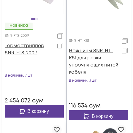
Новинка
SNR-FTS-200P
SNR-HT-KS1
Термостриппер
Ножницы SNR-HT-
SNR-FTS-200P
KS1 для резки
упрочняющих нитей
кабеля
В наличии
: 7 шт
В наличии
: 3 шт
2 454 072
сум
116 534
сум
В корзину
В корзину