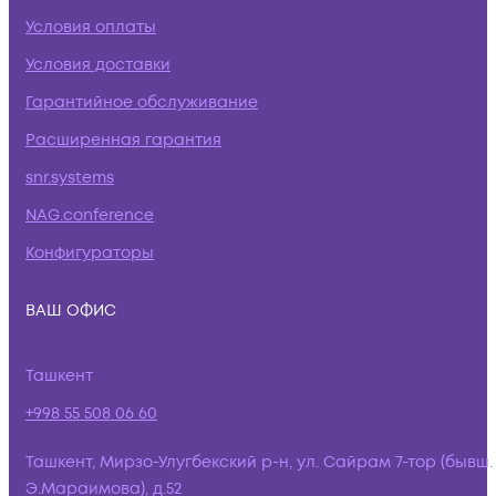
Условия оплаты
Условия доставки
Гарантийное обслуживание
Расширенная гарантия
snr.systems
NAG.conference
Конфигураторы
ВАШ ОФИС
Ташкент
+998 55 508 06 60
Ташкент, Мирзо-Улугбекский р-н, ул. Сайрам 7-тор (бывш.
Э.Мараимова), д.52