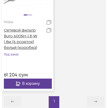
992246
Сетевой фильтр
Buro 600SH-1.8-W
1.8м (6 розеток)
белый (коробка)
Под заказ
61 204
сум
В корзину
1
Назад
Дальше