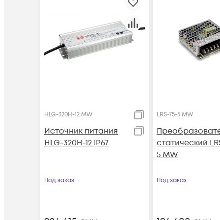
HLG-320H-12 MW
LRS-75-5 MW
Источник питания
Преобразоват
HLG-320H-12 IP67
статический LR
5 MW
Под заказ
Под заказ