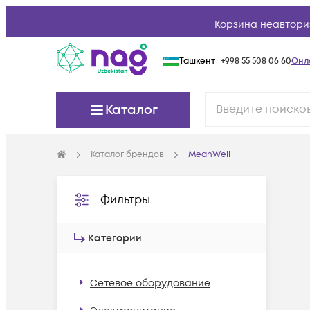
Корзина неавтори
Ташкент
+998 55 508 06 60
Онл
Каталог
Каталог брендов
MeanWell
Фильтры
Категории
Сетевое оборудование