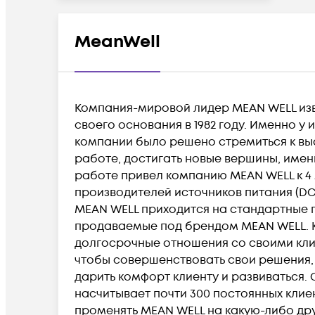
Электропитание
MeanWell
Компания-мировой лидер MEAN WELL из
своего основания в 1982 году. Именно у
компании было решено стремиться к вы
работе, достигать новые вершины, имен
работе привел компанию MEAN WELL к 4
производителей источников питания (DC
MEAN WELL приходится на стандартные 
продаваемые под брендом MEAN WELL. 
долгосрочные отношения со своими кли
чтобы совершенствовать свои решения,
дарить комфорт клиенту и развиваться.
насчитывает почти 300 постоянных клие
променять MEAN WELL на какую-либо дру