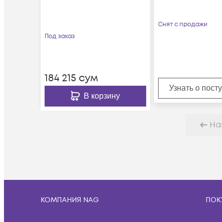
Снят с продажи
Под заказ
184 215
сум
Узнать о пост
В корзину
На
КОМПАНИЯ NAG
ПОК