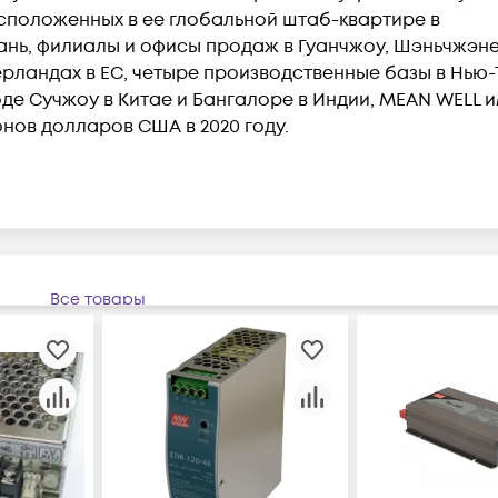
асположенных в ее глобальной штаб-квартире в
нь, филиалы и офисы продаж в Гуанчжоу, Шэньчжэне
рландах в ЕС, четыре производственные базы в Нью
роде Сучжоу в Китае и Бангалоре в Индии, MEAN WELL 
нов долларов США в 2020 году.
Все товары