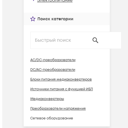
Электропитание
Поиск категории
AC/DC-преобразователи
DC/AC-преобразователи
Блоки питания медиаконвертеров
Источники питания c функцией ИБП
Медиаконвертеры
Преобразователи напряжения
Сетевое оборудование