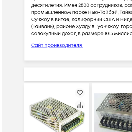
десятилетия. Имея 2800 сотрудников, р
промышленном парке Нью-Тайбэй, Тайва
Сучжоу в Китае, Калифорнии США и Ниде
(Тайвань), районе Хуаду в Гуанчжоу, го
совокупный доход в размере 1015 миллио
Сайт проивзодителя