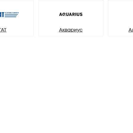
ГАТ
Аквариус
А