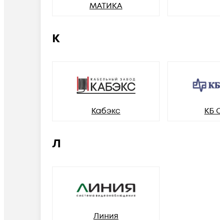
МАТИКА
К
Кабэкс
КБ 
Л
Линия