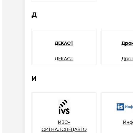
Д
ДЕКАСТ
Дро
ДЕКАСТ
Дро
И
ИВС-
Инф
СИГНАЛСПЕЦАВТО