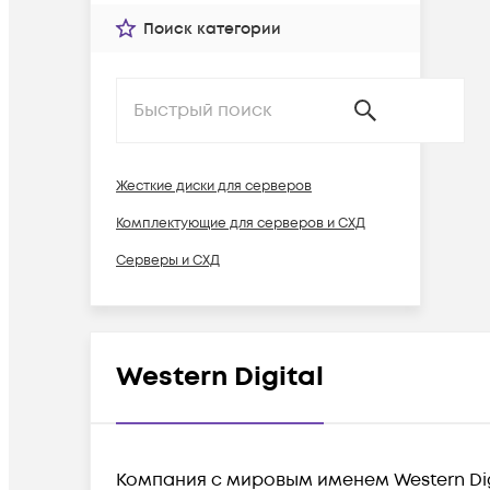
Поиск категории
Жесткие диски для серверов
Комплектующие для серверов и СХД
Серверы и СХД
Western Digital
Компания с мировым именем Western Digi