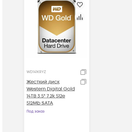
WD141KRYZ
Жесткий диск
Western Digital Gold
14TB 3.5" 7.2k 512e
512Mb SATA
Под заказ