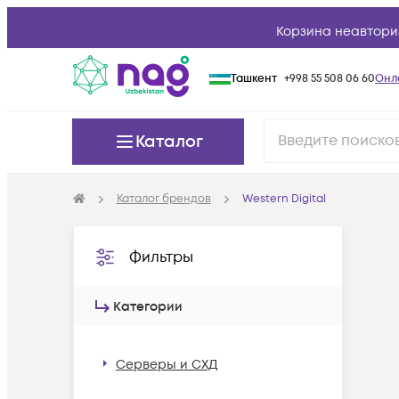
Корзина неавтори
Ташкент
+998 55 508 06 60
Онл
Каталог
Каталог брендов
Western Digital
Фильтры
Категории
Серверы и СХД