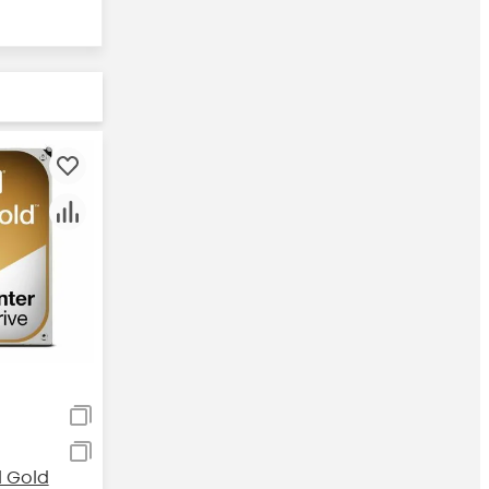
l Gold