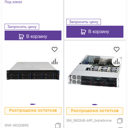
Под заказ
Запросить цену
Запросить цену
В корзину
В корзину
Распродажа остатков
Распродажа остатков
SM_S8026B-6RF_barebone
SNR-SR2208RE