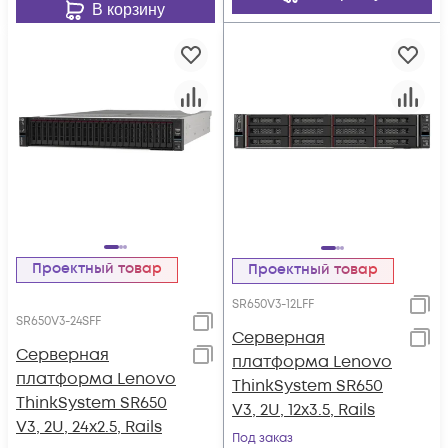
В корзину
Проектный товар
Проектный товар
SR650V3-12LFF
SR650V3-24SFF
Серверная
Серверная
платформа Lenovo
платформа Lenovo
ThinkSystem SR650
ThinkSystem SR650
V3, 2U, 12x3.5, Rails
V3, 2U, 24x2.5, Rails
Под заказ