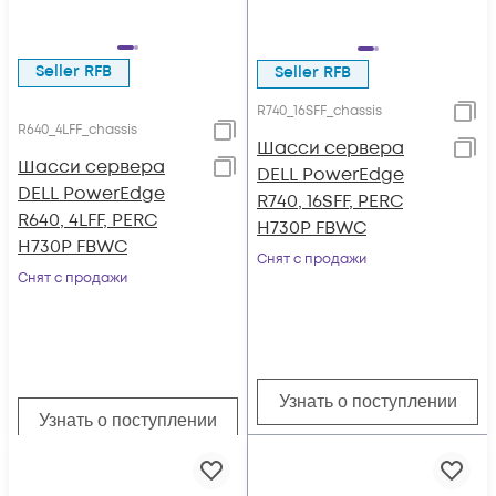
Seller RFB
Seller RFB
R740_16SFF_chassis
R640_4LFF_chassis
Шасси сервера
Шасси сервера
DELL PowerEdge
DELL PowerEdge
R740, 16SFF, PERC
R640, 4LFF, PERC
H730P FBWC
H730P FBWC
Снят с продажи
Снят с продажи
Узнать о поступлении
Узнать о поступлении