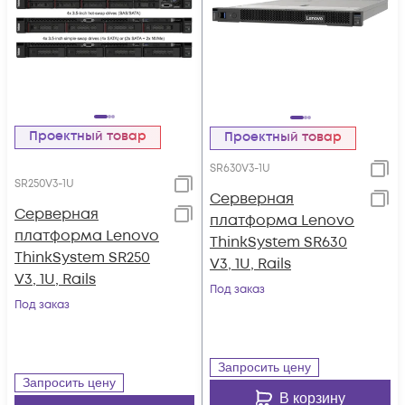
Проектный товар
Проектный товар
SR630V3-1U
SR250V3-1U
Серверная
Серверная
платформа Lenovo
платформа Lenovo
ThinkSystem SR630
ThinkSystem SR250
V3, 1U, Rails
V3, 1U, Rails
Под заказ
Под заказ
Запросить цену
Запросить цену
В корзину