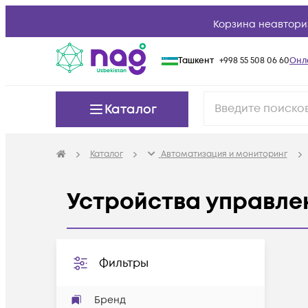
Корзина неавтори
Ташкент
+998 55 508 06 60
Онл
Каталог
Каталог
Автоматизация и мониторинг
Устройства управле
Фильтры
Бренд