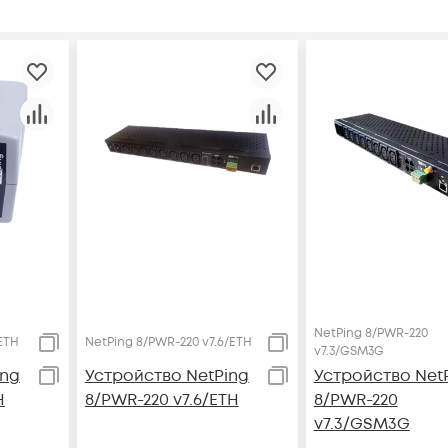
NetPing 8/PWR-220
ETH
NetPing 8/PWR-220 v7.6/ETH
v7.3/GSM3G
ing
Устройство NetPing
Устройство Net
H
8/PWR-220 v7.6/ETH
8/PWR-220
v7.3/GSM3G