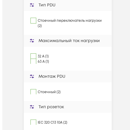
Тип PDU
Стоечный переключатель нагрузки
(2)
Максимальный ток нагрузки
32 A (1)
63 A (1)
Монтаж PDU
Стоечный (2)
Тип розеток
IEC 320 C13 10A (2)