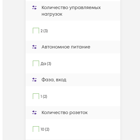
Количество управляемых
нагрузок
2 (3)
Автономное питание
Да (3)
Фаза, вход
1 (2)
Количество розеток
10 (2)