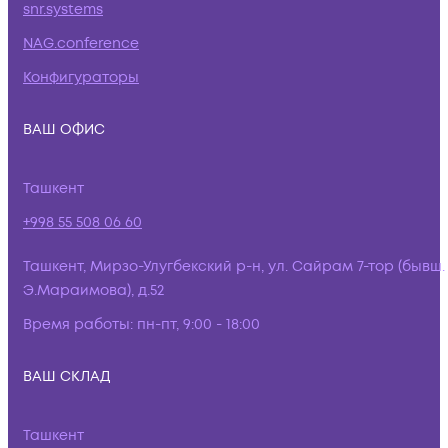
snr.systems
NAG.conference
Конфигураторы
ВАШ ОФИС
Ташкент
+998 55 508 06 60
Ташкент, Мирзо-Улугбекский р-н, ул. Сайрам 7-тор (бывш.
Э.Мараимова), д.52
Время работы:
пн-пт, 9:00 - 18:00
ВАШ СКЛАД
Ташкент