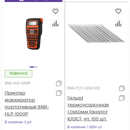
Новинка
SNR-HLP-1000P
SNR-TCT-1.0/60-100
Принтер
Гильза
маркиратор
термоусадочная
портативный SNR-
1.0х60мм (аналог
HLP-1000P
КДЗС), уп. 100 шт.
В наличии
: 5 шт
В наличии
: 1 000+ уп