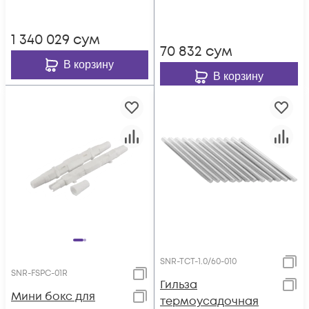
1 340 029
сум
70 832
сум
В корзину
В корзину
SNR-TCT-1.0/60-010
SNR-FSPC-01R
Гильза
Мини бокс для
термоусадочная