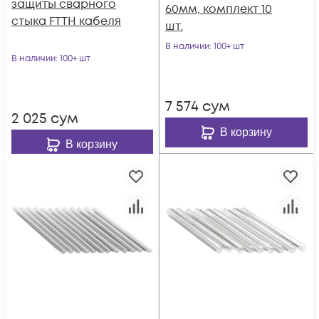
защиты сварного
60мм, комплект 10
стыка FTTH кабеля
шт.
В наличии
: 100+ шт
В наличии
: 100+ шт
7 574
сум
2 025
сум
В корзину
В корзину