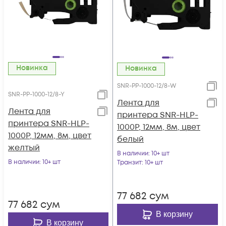
Новинка
Новинка
SNR-PP-1000-12/8-W
SNR-PP-1000-12/8-Y
Лента для
Лента для
принтера SNR-HLP-
принтера SNR-HLP-
1000P, 12мм, 8м, цвет
1000P, 12мм, 8м, цвет
белый
желтый
В наличии
: 10+ шт
В наличии
: 10+ шт
Транзит
: 10+ шт
77 682
сум
77 682
сум
В корзину
В корзину