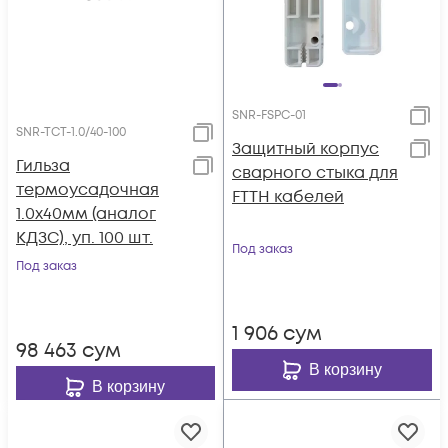
SNR-FSPC-01
SNR-TCT-1.0/40-100
Защитный корпус
Гильза
сварного стыка для
термоусадочная
FTTH кабелей
1.0х40мм (аналог
КДЗС), уп. 100 шт.
Под заказ
Под заказ
1 906
сум
98 463
сум
В корзину
В корзину