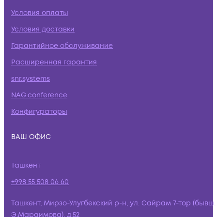
Условия оплаты
Условия доставки
Гарантийное обслуживание
Расширенная гарантия
snr.systems
NAG.conference
Конфигураторы
ВАШ ОФИС
Ташкент
+998 55 508 06 60
Ташкент, Мирзо-Улугбекский р-н, ул. Сайрам 7-тор (бывш.
Э.Мараимова), д.52