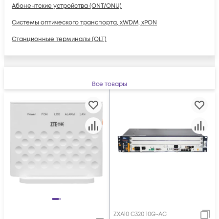
Абонентские устройства (ONT/ONU)
Системы оптического транспорта, xWDM, xPON
Станционные терминалы (OLT)
Все товары
ZXA10 C320 10G-AC