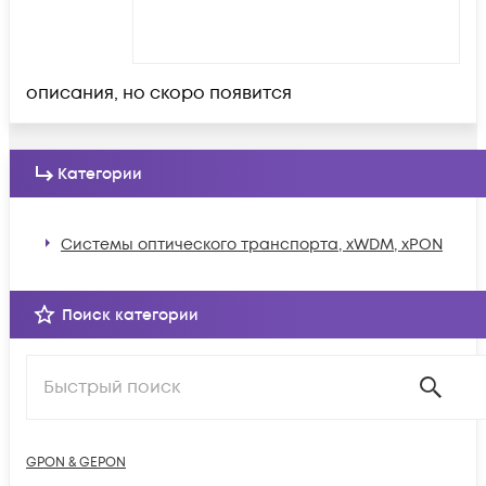
описания, но скоро появится
Категории
Системы оптического транспорта, xWDM, xPON
Поиск категории
GPON & GEPON