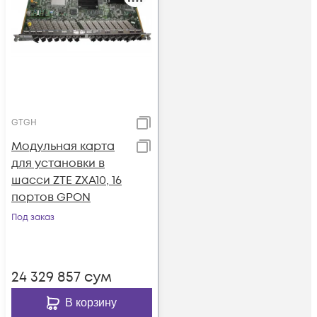
GTGH
Модульная карта
для установки в
шасси ZTE ZXA10, 16
портов GPON
Под заказ
24 329 857
сум
В корзину