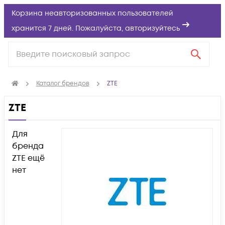
Корзина неавторизованных пользователей
хранится 7 дней. Пожалуйста,
авторизуйтесь
Каталог брендов
ZTE
ZTE
Для
бренда
ZTE ещё
нет