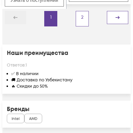
Узнать о поступлении
1
2
Назад
Дальше
Наши преимущества
Ответов:
1
✅ В наличии
🚚 Доставка по Узбекистану
🔥 Скидки до 50%
Бренды
Intel
AMD