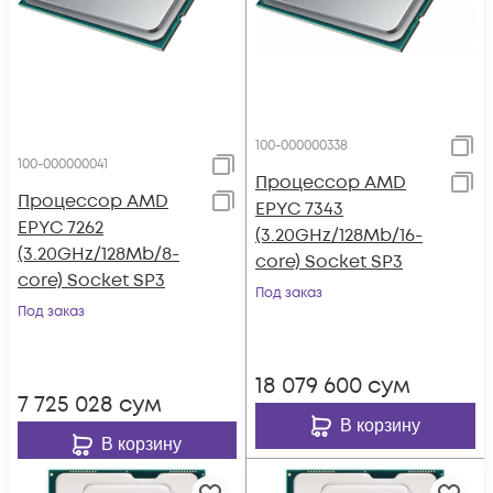
100-000000338
100-000000041
Процессор AMD
Процессор AMD
EPYC 7343
EPYC 7262
(3.20GHz/128Mb/16-
(3.20GHz/128Mb/8-
core) Socket SP3
core) Socket SP3
Под заказ
Под заказ
18 079 600
сум
7 725 028
сум
В корзину
В корзину