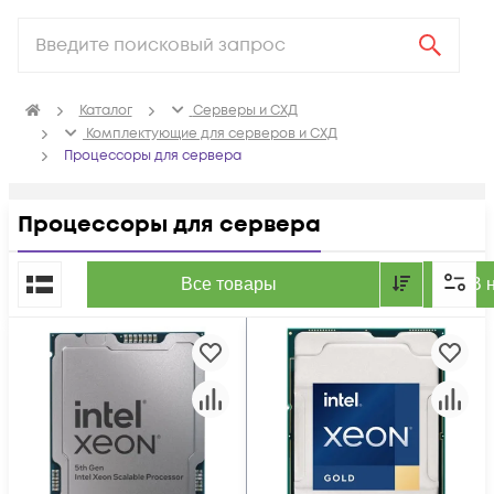
Каталог
Серверы и СХД
Комплектующие для серверов и СХД
Процессоры для сервера
Процессоры для сервера
По популярности
Все товары
В 