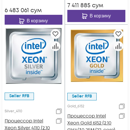
7 411 885
сум
6 483 061
сум
В корзину
В корзину
Seller RFB
Seller RFB
Gold_6152
Silver_4110
Процессор Intel
Процессор Intel
Xeon Gold 6152 (2.10
Xeon Silver 4110 (2.10