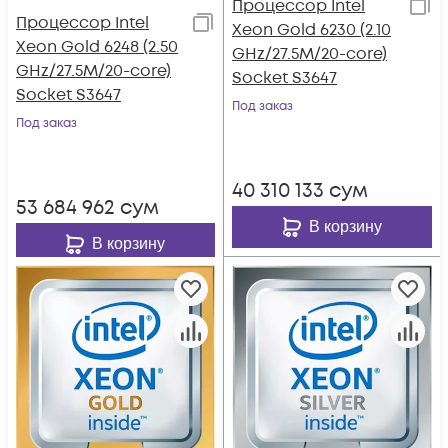
Процессор Intel
Процессор Intel
Xeon Gold 6230 (2.10
Xeon Gold 6248 (2.50
GHz/27.5M/20-core)
GHz/27.5M/20-core)
Socket S3647
Socket S3647
Под заказ
Под заказ
40 310 133
сум
53 684 962
сум
В корзину
В корзину