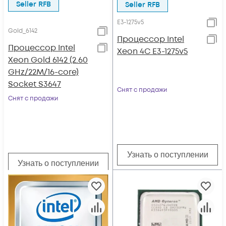
Seller RFB
Seller RFB
E3-1275v5
Gold_6142
Процессор Intel
Процессор Intel
Xeon 4C E3-1275v5
Xeon Gold 6142 (2.60
GHz/22M/16-core)
Socket S3647
Снят с продажи
Снят с продажи
Узнать о поступлении
Узнать о поступлении