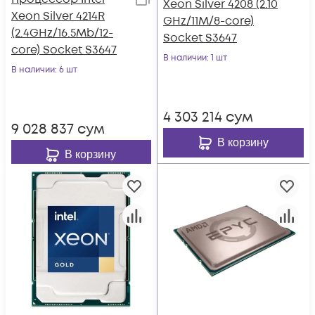
Xeon Silver 4208 (2.10
Xeon Silver 4214R
GHz/11M/8-core)
(2.4GHz/16.5Mb/12-
Socket S3647
core) Socket S3647
В наличии
: 1 шт
В наличии
: 6 шт
4 303 214
сум
9 028 837
сум
В корзину
В корзину