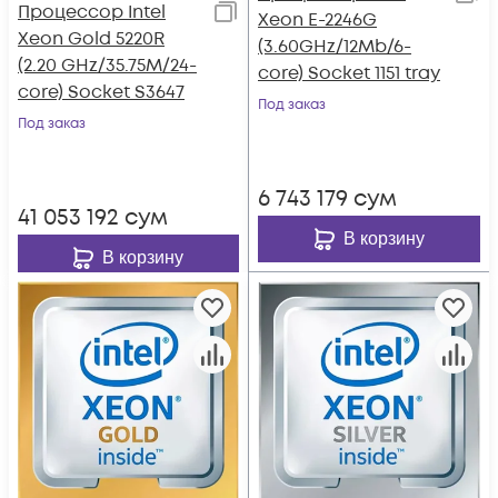
Процессор Intel
Xeon E-2246G
Xeon Gold 5220R
(3.60GHz/12Mb/6-
(2.20 GHz/35.75M/24-
core) Socket 1151 tray
core) Socket S3647
Под заказ
Под заказ
6 743 179
сум
41 053 192
сум
В корзину
В корзину