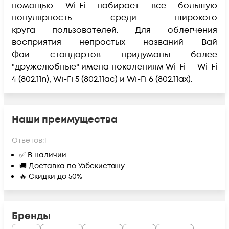
помощью Wi-Fi набирает все большую
популярность среди широкого
круга пользователей. Для облегчения
восприятия непростых названий Вай
Фай стандартов придуманы более
"дружелюбные" имена поколениям Wi-Fi
— Wi-Fi
4 (
802.11n
), Wi-Fi 5 (
802.11ac
) и Wi-Fi 6 (
802.11ax
).
Наши преимущества
Ответов:
1
✅ В наличии
🚚 Доставка по Узбекистану
🔥 Скидки до 50%
Бренды