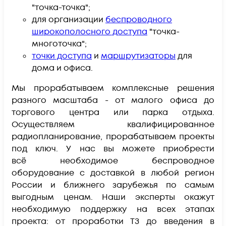
"точка-точка";
для организации
беспроводного
широкополосного доступа
"точка-
многоточка";
точки доступа
и
маршрутизаторы
для
дома и офиса.
Мы прорабатываем комплексные решения
разного масштаба - от малого офиса до
торгового центра или парка отдыха.
Осуществляем квалифицированное
радиопланирование, прорабатываем проекты
под ключ.
У нас вы можете приобрести
всё необходимое беспроводное
оборудование
с доставкой в любой регион
России и ближнего зарубежья по самым
выгодным ценам. Наши эксперты окажут
необходимую поддержку на всех этапах
проекта: от проработки ТЗ до введения в