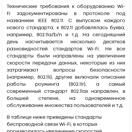
Технические требования к оборудованию Wi-
Fi задокументированы в протоколе под
названием IEEE 802.11. С выпуском каждого
нового стандарта, к 802.11 добавлялась буква,
например, 802.11a/b/n и т.д. На сегодняшний
день насчитывается несколько десятков
разновидностей стандартов Wi-Fi. Не все
стандарты были направлены на увеличение
скорости передачи данных, некоторые из них
затрагивают вопросы безопасности
(например, 802.11i), другие включали описание
работы роуминга (802.11r), а самый
современный стандарт 802.11ax направлен, в
большей степени, на одновременное
обслуживание множества пользователей и т.д.
В таблице ниже приведены стандарты
беспроводной связи Wi-Fi, в которых
производилось увеличение скоростей