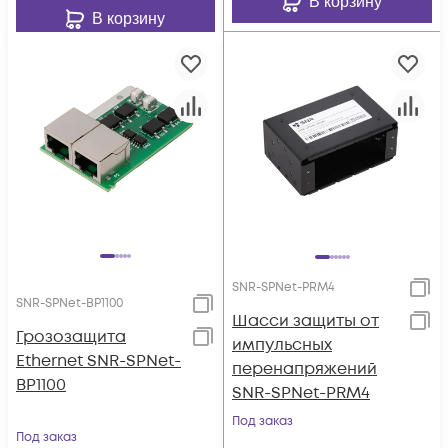
В корзину
В корзину
SNR-SPNet-PRM4
SNR-SPNet-BP1100
Шасси защиты от
Грозозащита
импульсных
Ethernet SNR-SPNet-
перенапряжений
BP1100
SNR-SPNet-PRM4
Под заказ
Под заказ