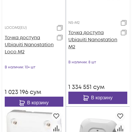
NS-M2
LOCOM2(EU)
Точка доступа
Точка доступа
Ubiquiti Nanostation
Ubiquiti Nanostation
M2
Loco M2
В наличии
: 8 шт
В наличии
: 10+ шт
1 334 551
сум
1 023 196
сум
В корзину
В корзину