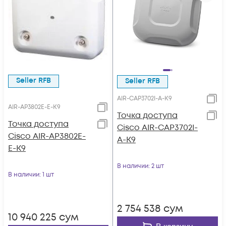
Seller RFB
Seller RFB
AIR-CAP3702I-A-K9
AIR-AP3802E-E-K9
Точка доступа
Точка доступа
Cisco AIR-CAP3702I-
Cisco AIR-AP3802E-
A-K9
E-K9
В наличии
: 2 шт
В наличии
: 1 шт
2 754 538
сум
10 940 225
сум