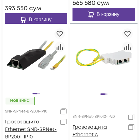
666 680
сум
393 550
сум
В корзину
В корзину
Новинка
SNR-SPNet-BP2001-IP10
SNR-SPNet-BP1010-IP20
Грозозащита
Грозозащита
Ethernet SNR-SPNet-
Ethernet с
BP2001-IP10