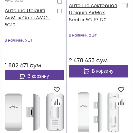
AMO-5G10
Антенна секторная
Антенна Ubiquiti
Ubiquiti AirMax
AirMax Omni AMO-
Sector 5G-19-120
5G10
В наличии
: 2 шт
В наличии
: 5 шт
2 478 453
сум
1 882 671
сум
В корзину
В корзину