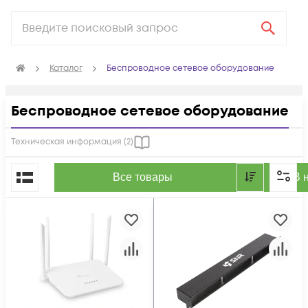
Каталог
Беспроводное сетевое оборудование
Беспроводное сетевое оборудование
Техническая информация (
2
)
По популярности
Все товары
В 