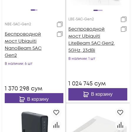
LBE-5AC-Gen2
NBE-5AC-Gen2
Беспроводной
Беспроводной
мост Ubiquiti
мост Ubiquiti
LiteBeam 5AC Gen2,
NanoBeam 5AC
5GHz, 23dBi
Gen2
В наличии
: 1 шт
В наличии
: 6 шт
1 024 745
сум
1 370 298
сум
В корзину
В корзину