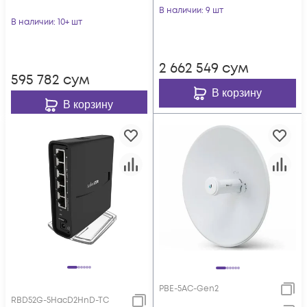
В наличии
: 9 шт
В наличии
: 10+ шт
2 662 549
сум
595 782
сум
В корзину
В корзину
PBE-5AC-Gen2
RBD52G-5HacD2HnD-TC