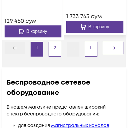
1 733 743
сум
129 460
сум
В корзину
В корзину
1
2
...
11
Назад
Дальше
Беспроводное сетевое
оборудование
В нашем магазине представлен широкий
спектр беспроводного оборудования:
для создания
магистральных каналов