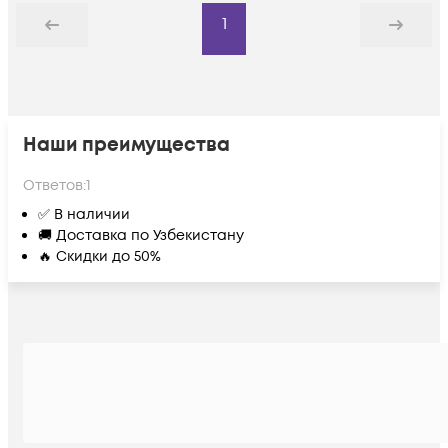
1
Назад
Дальше
Наши преимущества
Ответов:
1
✅ В наличии
🚚 Доставка по Узбекистану
🔥 Скидки до 50%