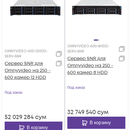
OMNYVIDEO-600-8HDD-
OMNYVIDEO-600-12HDD-
SERV-SNR
SERV-SNR
Сервер SNR для
Сервер SNR для
Omnyvideo на 250 -
Omnyvideo на 250 -
600 камер 8 HDD
600 камер 12 HDD
Под заказ
Под заказ
32 749 540
сум
52 029 284
сум
В корзину
В корзину