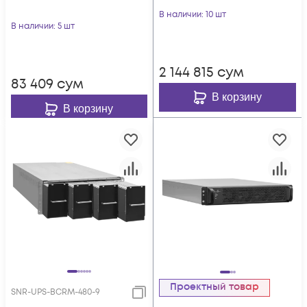
В наличии
: 10 шт
В наличии
: 5 шт
2 144 815
сум
83 409
сум
В корзину
В корзину
Проектный товар
SNR-UPS-BCRM-480-9