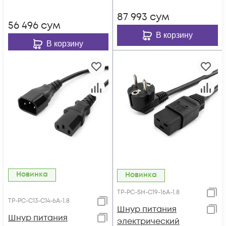
1.8 м
87 993
сум
56 496
сум
В корзину
В корзину
Новинка
Новинка
TP-PC-SH-C19-16A-1.8
TP-PC-С13-С14-6A-1.8
Шнур питания
Шнур питания
электрический