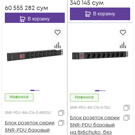
340 145
сум
60 555 282
сум
В корзину
В корзину
Новинка
Новинка
SNR-PDU-8S-C14-0-10L1
SNR-PDU-8A-C14-0-MS10L1
Блок розеток серии
Блок розеток серии
SNR-PDU базовый
SNR-PDU базовый
на 8xSchuko, без