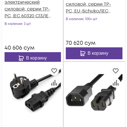
электрический
силовой, серии TP-
силовой, серии TP-
PC, EU-Schuko/IEC
PC, IEC 60320 С13/IEC
60320 C19 прямой,
В наличии
: 100+ шт
60320 С14 прямой,
В наличии
: 3 шт
250B, 16A, 3х1.5 мм²,
250B, 6A, 3х0.75 мм²,
1.8 м
1.8 м
70 620
сум
40 606
сум
В корзину
В корзину