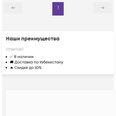
1
Назад
Дальше
Наши преимущества
Ответов:
1
✅ В наличии
🚚 Доставка по Узбекистану
🔥 Скидки до 50%