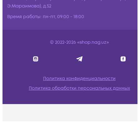
Э.Мараимова), д.52
Время работы:
пн-пт, 09:00 - 18:00
© 2022-2026 «shop.nag.uz»
Политика конфиденциальности
Политика обработки персональных данных