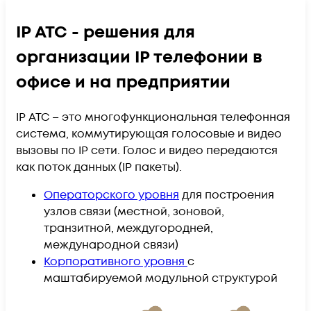
IP АТС - решения для
организации IP телефонии в
офисе и на предприятии
IP АТС – это многофункциональная телефонная
система, коммутирующая голосовые и видео
вызовы по IP сети. Голос и видео передаются
как поток данных (IP пакеты).
Операторского уровня
для построения
узлов связи (местной, зоновой,
транзитной, междугородней,
международной связи)
Корпоративного уровня
c
маштабируемой модульной структурой