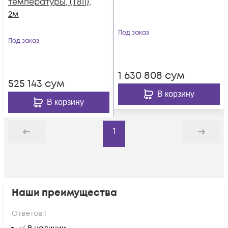
температуры, (T811),
2м
Под заказ
Под заказ
1 630 808
сум
525 143
сум
В корзину
В корзину
1
Назад
Дальше
Наши преимущества
Ответов:
1