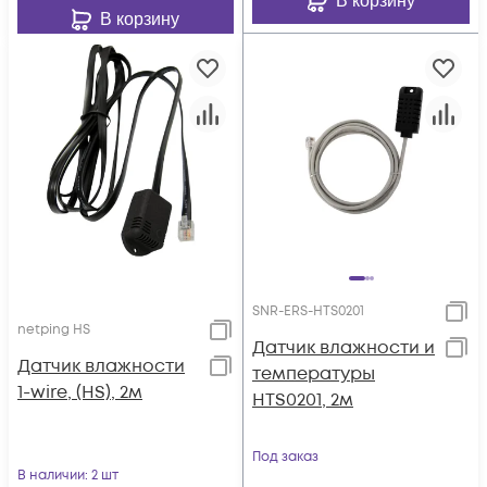
В корзину
В корзину
SNR-ERS-HTS0201
netping HS
Датчик влажности и
Датчик влажности
температуры
1-wire, (HS), 2м
HTS0201, 2м
Под заказ
В наличии
: 2 шт