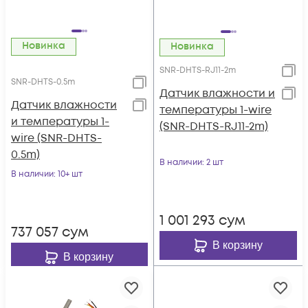
Новинка
Новинка
SNR-DHTS-RJ11-2m
SNR-DHTS-0.5m
Датчик влажности и
Датчик влажности
температуры 1-wire
и температуры 1-
(SNR-DHTS-RJ11-2m)
wire (SNR-DHTS-
0.5m)
В наличии
: 2 шт
В наличии
: 10+ шт
1 001 293
сум
737 057
сум
В корзину
В корзину