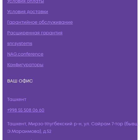
Условия оплаты
Условия доставки
Гарантийное обслуживание
Расширенная гарантия
snr.systems
NAG.conference
Конфигураторы
ВАШ ОФИС
Ташкент
+998 55 508 06 60
Ташкент, Мирзо-Улугбекский р-н, ул. Сайрам 7-тор (бывш.
Э.Мараимова), д.52