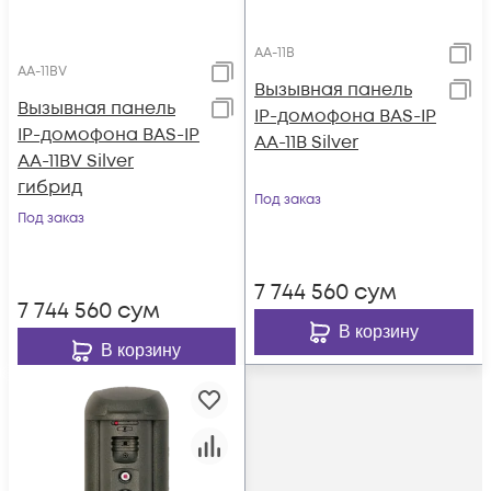
AA-11B
AA-11BV
Вызывная панель
Вызывная панель
IP-домофона BAS-IP
IP-домофона BAS-IP
AA-11B Silver
AA-11BV Silver
гибрид
Под заказ
Под заказ
7 744 560
сум
7 744 560
сум
В корзину
В корзину