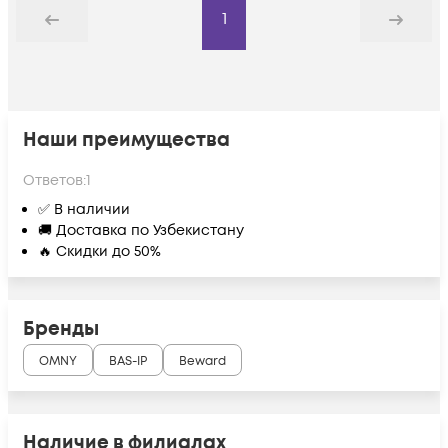
1
Назад
Дальше
Наши преимущества
Ответов:
1
✅ В наличии
🚚 Доставка по Узбекистану
🔥 Скидки до 50%
Бренды
OMNY
BAS-IP
Beward
Наличие в филиалах