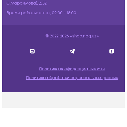
Э.Мараимова), д.52
Время работы:
пн-пт, 09:00 - 18:00
© 2022-2026 «shop.nag.uz»
Политика конфиденциальности
Политика обработки персональных данных