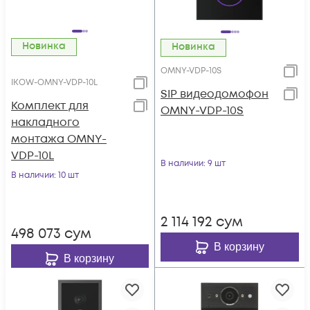
Новинка
Новинка
OMNY-VDP-10S
IKOW-OMNY-VDP-10L
SIP видеодомофон
Комплект для
OMNY-VDP-10S
накладного
монтажа OMNY-
VDP-10L
В наличии
: 9 шт
В наличии
: 10 шт
2 114 192
сум
498 073
сум
В корзину
В корзину