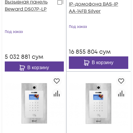
Вызывная панель
IP-домофона BAS-IP
Beward DS07P-LP
AA-14FB Silver
Под заказ
Под заказ
16 855 804
сум
5 032 881
сум
В корзину
В корзину