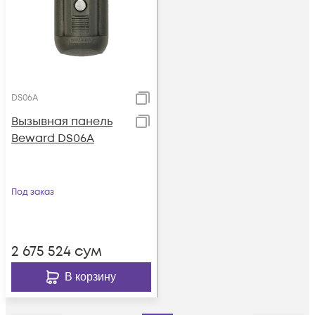
DS06A
Вызывная панель
Beward DS06A
Под заказ
2 675 524
сум
В корзину