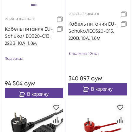
PC-SH-C15-10A-1.8
PC-SH-C13-10A-1.8
Кабель питания EU-
Кабель питания EU-
Schuko/IEC320-C15,
Schuko/IEC320-C13,
220B, 10А, 1.8м
220B, 10А, 1.8м
В наличии
: 10+ шт
Под заказ
340 897
сум
94 504
сум
В корзину
В корзину