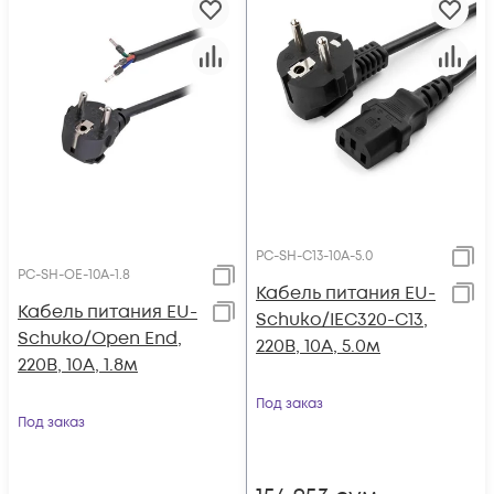
PC-SH-C13-10A-5.0
PC-SH-OE-10A-1.8
Кабель питания EU-
Кабель питания EU-
Schuko/IEC320-C13,
Schuko/Open End,
220B, 10А, 5.0м
220B, 10А, 1.8м
Под заказ
Под заказ