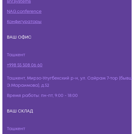
snr.systems
NAG.conference
Конфигураторы
ВАШ ОФИС
Ташкент
+998 55 508 06 60
Ташкент, Мирзо-Улугбекский р-н, ул. Сайрам 7-тор (бывш.
Э.Мараимова), д.52
Время работы:
пн-пт, 9:00 - 18:00
ВАШ СКЛАД
Ташкент