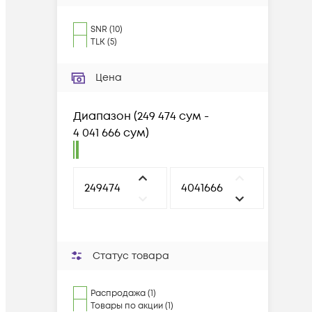
SNR
(
10
)
TLK
(
5
)
Цена
Диапазон
(
249 474 сум -
4 041 666 сум
)
Статус товара
Распродажа (1)
Товары по акции (1)