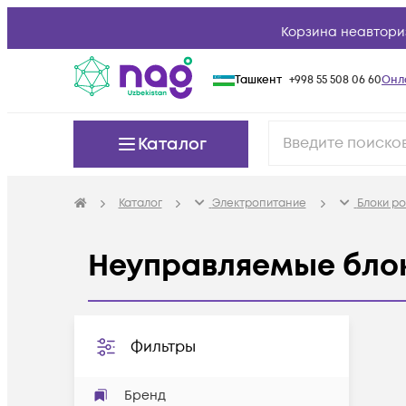
Корзина неавтори
Ташкент
+998 55 508 06 60
Онл
Каталог
Каталог
Электропитание
Блоки ро
Неуправляемые блок
Фильтры
Бренд