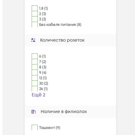
1,8 (1)
2 (3)
3 (3)
Без кабеля питания (8)
Количество розеток
6 (1)
7 (2)
8 (3)
9 (4)
12 (1)
30 (2)
36 (1)
Ещё 2
Наличие в филиалах
Ташкент (9)