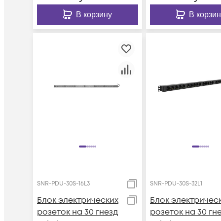
В корзину
В корзин
SNR-PDU-30S-16L3
SNR-PDU-30S-32L1
Блок электрических
Блок электричес
розеток на 30 гнезд
розеток на 30 гн