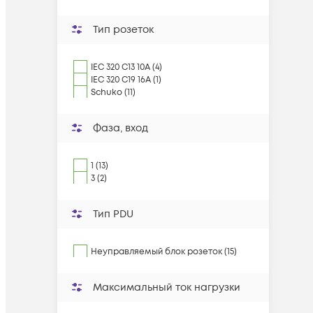
Тип розеток
IEC 320 C13 10A (4)
IEC 320 C19 16A (1)
Schuko (11)
Фаза, вход
1 (13)
3 (2)
Тип PDU
Неуправляемый блок розеток (15)
Максимальный ток нагрузки