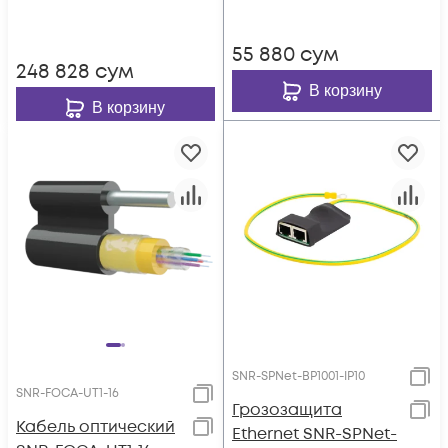
55 880
сум
248 828
сум
В корзину
В корзину
SNR-SPNet-BP1001-IP10
SNR-FOCA-UT1-16
Грозозащита
Кабель оптический
Ethernet SNR-SPNet-