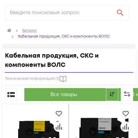
Каталог
Кабельная продукция, СКС и компоненты ВОЛС
Кабельная продукция, СКС и
компоненты ВОЛС
Техническая информация (
1
)
По популярности
Все товары
В 