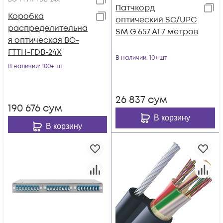
Патчкорд
Коробка
оптический SC/UPC
распределительна
SM G.657.A1 7 метров
я оптическая BO-
FTTH-FDB-24X
В наличии
: 10+ шт
В наличии
: 100+ шт
26 837
сум
190 676
сум
В корзину
В корзину