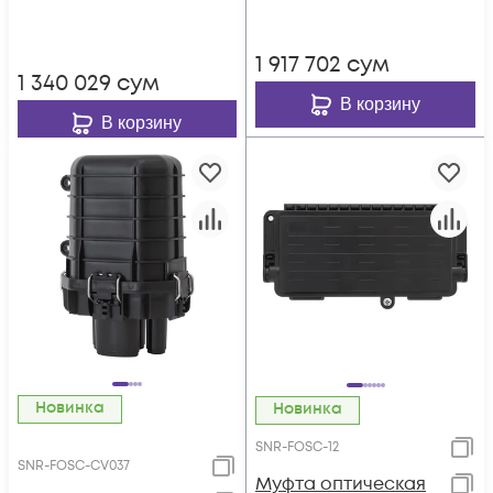
1 917 702
сум
1 340 029
сум
В корзину
В корзину
Новинка
Новинка
SNR-FOSC-12
SNR-FOSC-CV037
Муфта оптическая