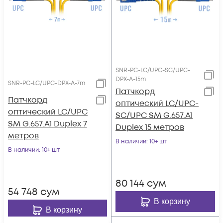
SNR-PC-LC/UPC-SC/UPC-
DPX-A-15m
SNR-PC-LC/UPC-DPX-A-7m
Патчкорд
Патчкорд
оптический LC/UPC-
оптический LC/UPC
SC/UPC SM G.657.A1
SM G.657.A1 Duplex 7
Duplex 15 метров
метров
В наличии
: 10+ шт
В наличии
: 10+ шт
80 144
сум
54 748
сум
В корзину
В корзину