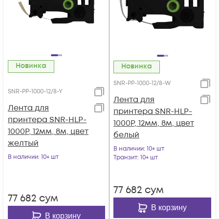
Новинка
Новинка
SNR-PP-1000-12/8-W
SNR-PP-1000-12/8-Y
Лента для
Лента для
принтера SNR-HLP-
принтера SNR-HLP-
1000P, 12мм, 8м, цвет
1000P, 12мм, 8м, цвет
белый
желтый
В наличии
: 10+ шт
В наличии
: 10+ шт
Транзит
: 10+ шт
77 682
сум
77 682
сум
В корзину
В корзину