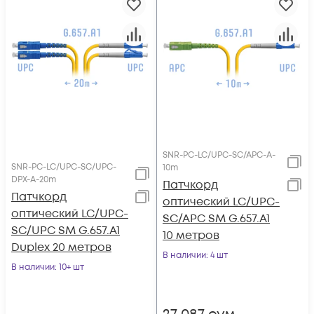
SNR-PC-LC/UPC-SC/APC-A-
SNR-PC-LC/UPC-SC/UPC-
10m
DPX-A-20m
Патчкорд
Патчкорд
оптический LC/UPC-
оптический LC/UPC-
SC/APC SM G.657.A1
SC/UPC SM G.657.A1
10 метров
Duplex 20 метров
В наличии
: 4 шт
В наличии
: 10+ шт