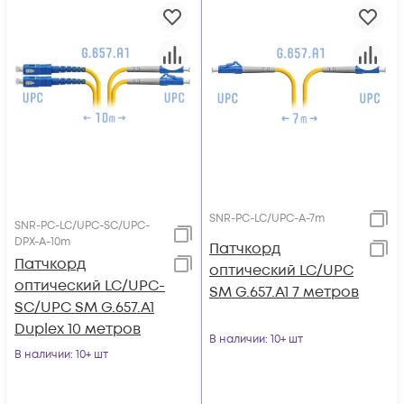
SNR-PC-LC/UPC-A-7m
SNR-PC-LC/UPC-SC/UPC-
DPX-A-10m
Патчкорд
Патчкорд
оптический LC/UPC
оптический LC/UPC-
SM G.657.A1 7 метров
SC/UPC SM G.657.A1
Duplex 10 метров
В наличии
: 10+ шт
В наличии
: 10+ шт