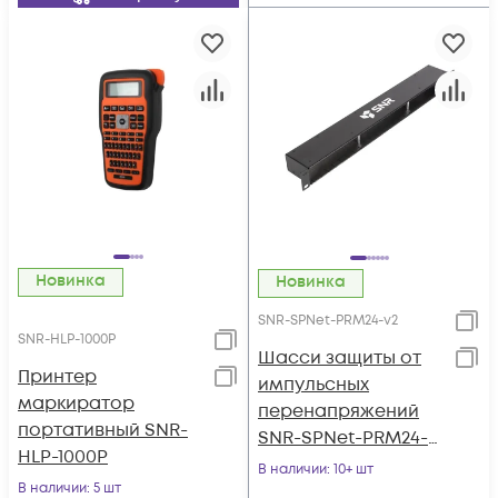
Новинка
Новинка
SNR-SPNet-PRM24-v2
SNR-HLP-1000P
Шасси защиты от
Принтер
импульсных
маркиратор
перенапряжений
портативный SNR-
SNR-SPNet-PRM24-
HLP-1000P
V2
В наличии
: 10+ шт
В наличии
: 5 шт