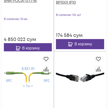
SNR-FOCA-UT1-16
BP1001 IP10
В наличии
: 10+ шт
В наличии
: 10 км
174 584
сум
4 850 022
сум
В корзину
В корзину