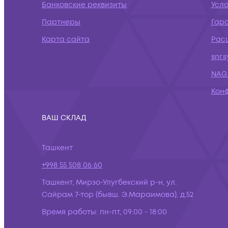
Банковские реквизиты
Усло
Партнеры
Гар
Карта сайта
Рас
snr.
NAG.
Кон
ВАШ СКЛАД
Ташкент
+998 55 508 06 60
Ташкент, Мирзо-Улугбекский р-н, ул.
Сайрам 7-тор (бывш. Э.Мараимова), д.52
Время работы:
пн-пт, 09:00 - 18:00