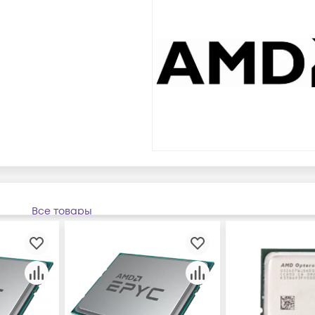
Все товары