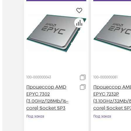
100-000000043
100-000000081
Процессор AMD
Процессор AM
EPYC 7302
EPYC 7232P
(3.0GHz/128Mb/16-
(3.10GHz/32Mb/
core) Socket SP3
core) Socket SP
Под заказ
Под заказ