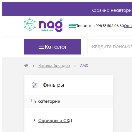
Корзина неавтори
Ташкент
+998 55 508 06 60
Онл
Каталог
Каталог брендов
AMD
Фильтры
Категории
Серверы и СХД