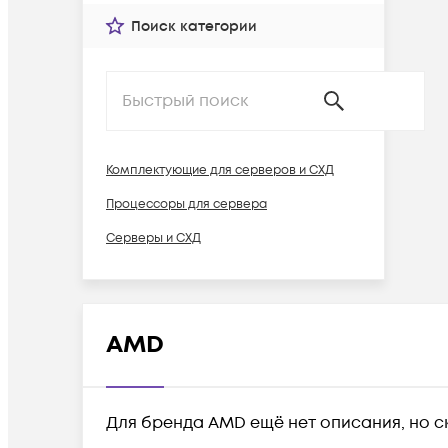
Поиск категории
Комплектующие для серверов и СХД
Процессоры для сервера
Серверы и СХД
AMD
Для бренда AMD ещё нет описания, но с