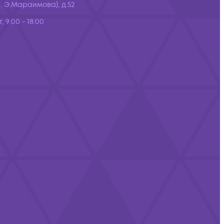
 Э.Мараимова), д.52
, 9:00 - 18:00