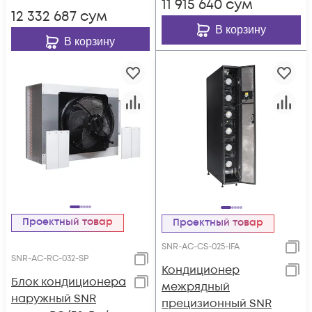
11 915 640
сум
12 332 687
сум
В корзину
В корзину
Проектный товар
Проектный товар
SNR-AC-CS-025-IFA
SNR-AC-RC-032-SP
Кондиционер
Блок кондиционера
межрядный
наружный SNR
прецизионный SNR